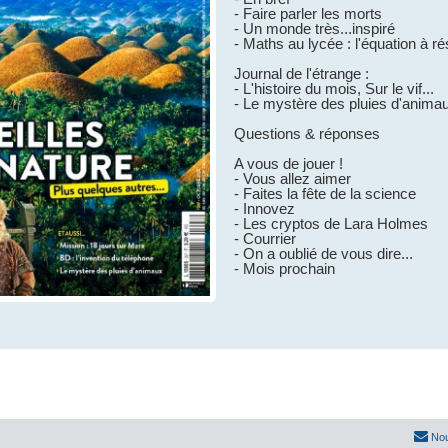
- Faire parler les morts
- Un monde très...inspiré
- Maths au lycée : l'équation à r
Journal de l'étrange :
- L'histoire du mois, Sur le vif...
- Le mystère des pluies d'anima
Questions & réponses
A vous de jouer !
- Vous allez aimer
- Faites la fête de la science
- Innovez
- Les cryptos de Lara Holmes
- Courrier
- On a oublié de vous dire...
- Mois prochain
Nou