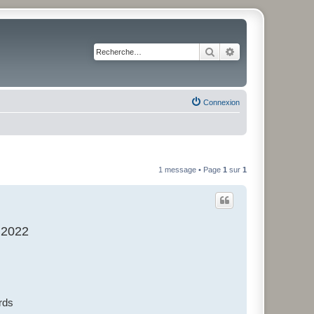
Rechercher
Recherche avancé
Connexion
1 message • Page
1
sur
1
e 2022
ords