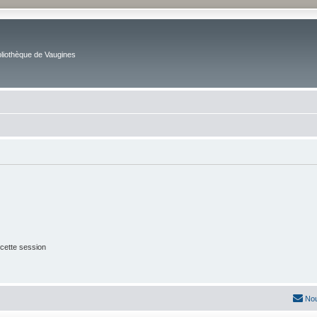
bliothèque de Vaugines
cette session
Nou