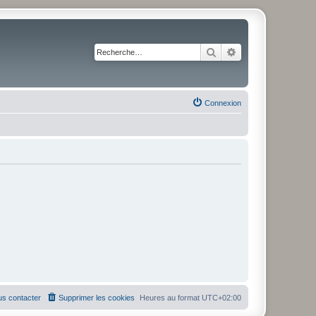
Rechercher
Recherche avancé
Connexion
s contacter
Supprimer les cookies
Heures au format
UTC+02:00