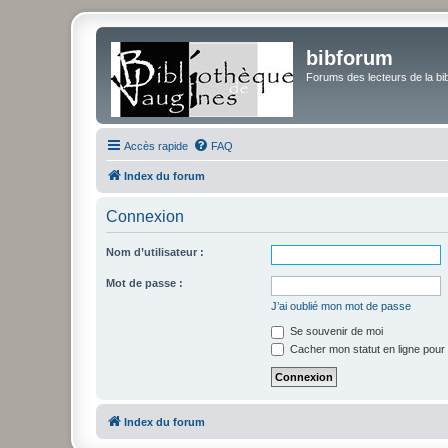
bibforum
Forums des lecteurs de la bi
Accès rapide
FAQ
Index du forum
Connexion
Nom d’utilisateur :
Mot de passe :
J’ai oublié mon mot de passe
Se souvenir de moi
Cacher mon statut en ligne pour 
Index du forum