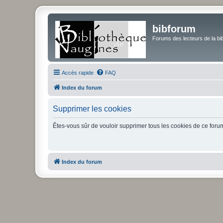
bibforum
Forums des lecteurs de la bi
Accès rapide
FAQ
Index du forum
Supprimer les cookies
Êtes-vous sûr de vouloir supprimer tous les cookies de ce foru
Index du forum