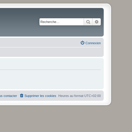
Rechercher
Recherche avancé
Connexion
s contacter
Supprimer les cookies
Heures au format
UTC+02:00