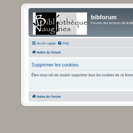
bibforum
Forums des lecteurs de la bi
Accès rapide
FAQ
Index du forum
Supprimer les cookies
Êtes-vous sûr de vouloir supprimer tous les cookies de ce foru
Index du forum