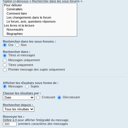
l’option ci-dessous « Rechercher dans les sous-forums ».
Rechercher dans les sous-forums :
Oui
Non
Rechercher dans :
Titres et messages
Messages uniquement
Titres uniquement
Premier message des sujets uniquement
Afficher les résultats sous forme de :
Messages
Sujets
Classer les résultats par :
Croissant
Décroissant
Rechercher depuis :
Renvoyer les :
Définir à 0 pour afficher l’intégralité du message.
premiers caractères des messages