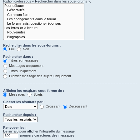
l’option ci-dessous « Rechercher dans les sous-forums ».
Rechercher dans les sous-forums :
Oui
Non
Rechercher dans :
Titres et messages
Messages uniquement
Titres uniquement
Premier message des sujets uniquement
Afficher les résultats sous forme de :
Messages
Sujets
Classer les résultats par :
Croissant
Décroissant
Rechercher depuis :
Renvoyer les :
Définir à 0 pour afficher l’intégralité du message.
premiers caractères des messages