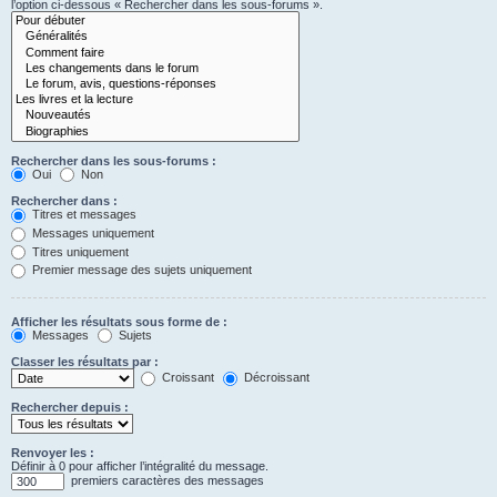
l’option ci-dessous « Rechercher dans les sous-forums ».
Rechercher dans les sous-forums :
Oui
Non
Rechercher dans :
Titres et messages
Messages uniquement
Titres uniquement
Premier message des sujets uniquement
Afficher les résultats sous forme de :
Messages
Sujets
Classer les résultats par :
Croissant
Décroissant
Rechercher depuis :
Renvoyer les :
Définir à 0 pour afficher l’intégralité du message.
premiers caractères des messages