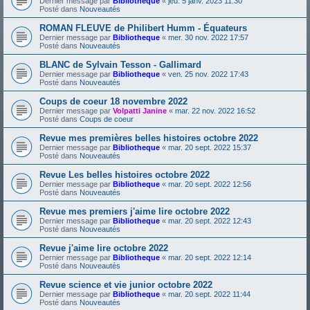
Dernier message par
Bibliotheque
«
jeu. 5 janv. 2023 11:30
Posté dans
Nouveautés
ROMAN FLEUVE de Philibert Humm - Équateurs
Dernier message par
Bibliotheque
«
mer. 30 nov. 2022 17:57
Posté dans
Nouveautés
BLANC de Sylvain Tesson - Gallimard
Dernier message par
Bibliotheque
«
ven. 25 nov. 2022 17:43
Posté dans
Nouveautés
Coups de coeur 18 novembre 2022
Dernier message par
Volpatti Janine
«
mar. 22 nov. 2022 16:52
Posté dans
Coups de coeur
Revue mes premières belles histoires octobre 2022
Dernier message par
Bibliotheque
«
mar. 20 sept. 2022 15:37
Posté dans
Nouveautés
Revue Les belles histoires octobre 2022
Dernier message par
Bibliotheque
«
mar. 20 sept. 2022 12:56
Posté dans
Nouveautés
Revue mes premiers j'aime lire octobre 2022
Dernier message par
Bibliotheque
«
mar. 20 sept. 2022 12:43
Posté dans
Nouveautés
Revue j'aime lire octobre 2022
Dernier message par
Bibliotheque
«
mar. 20 sept. 2022 12:14
Posté dans
Nouveautés
Revue science et vie junior octobre 2022
Dernier message par
Bibliotheque
«
mar. 20 sept. 2022 11:44
Posté dans
Nouveautés