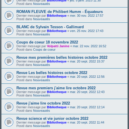
Dernier message par
Bibliotheque
«
jeu. 5 janv. 2023 11:30
Posté dans
Nouveautés
ROMAN FLEUVE de Philibert Humm - Équateurs
Dernier message par
Bibliotheque
«
mer. 30 nov. 2022 17:57
Posté dans
Nouveautés
BLANC de Sylvain Tesson - Gallimard
Dernier message par
Bibliotheque
«
ven. 25 nov. 2022 17:43
Posté dans
Nouveautés
Coups de coeur 18 novembre 2022
Dernier message par
Volpatti Janine
«
mar. 22 nov. 2022 16:52
Posté dans
Coups de coeur
Revue mes premières belles histoires octobre 2022
Dernier message par
Bibliotheque
«
mar. 20 sept. 2022 15:37
Posté dans
Nouveautés
Revue Les belles histoires octobre 2022
Dernier message par
Bibliotheque
«
mar. 20 sept. 2022 12:56
Posté dans
Nouveautés
Revue mes premiers j'aime lire octobre 2022
Dernier message par
Bibliotheque
«
mar. 20 sept. 2022 12:43
Posté dans
Nouveautés
Revue j'aime lire octobre 2022
Dernier message par
Bibliotheque
«
mar. 20 sept. 2022 12:14
Posté dans
Nouveautés
Revue science et vie junior octobre 2022
Dernier message par
Bibliotheque
«
mar. 20 sept. 2022 11:44
Posté dans
Nouveautés