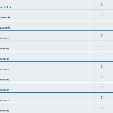
0
uveautés
0
uveautés
0
uveautés
0
veautés
0
veautés
0
veautés
0
veautés
0
veautés
0
veautés
0
veautés
0
veautés