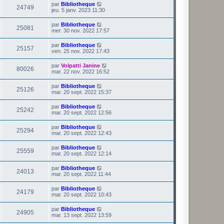
par
Bibliotheque
24749
jeu. 5 janv. 2023 11:30
par
Bibliotheque
25081
mer. 30 nov. 2022 17:57
par
Bibliotheque
25157
ven. 25 nov. 2022 17:43
par
Volpatti Janine
80026
mar. 22 nov. 2022 16:52
par
Bibliotheque
25126
mar. 20 sept. 2022 15:37
par
Bibliotheque
25242
mar. 20 sept. 2022 12:56
par
Bibliotheque
25294
mar. 20 sept. 2022 12:43
par
Bibliotheque
25559
mar. 20 sept. 2022 12:14
par
Bibliotheque
24013
mar. 20 sept. 2022 11:44
par
Bibliotheque
24179
mar. 20 sept. 2022 10:43
par
Bibliotheque
24905
mar. 13 sept. 2022 13:59