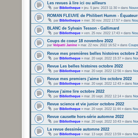
Les revues à lire ici ou ailleurs
par
Bibliotheque
»
jeu. 5 janv. 2023 11:30
» dans
Nouv
ROMAN FLEUVE de Philibert Humm - Équateur
par
Bibliotheque
»
mer. 30 nov. 2022 17:57
» dans
Nou
BLANC de Sylvain Tesson - Gallimard
par
Bibliotheque
»
ven. 25 nov. 2022 17:43
» dans
Nou
Coups de coeur 18 novembre 2022
par
Volpatti Janine
»
mar. 22 nov. 2022 16:52
» dans
Coups
Revue mes premières belles histoires octobre 
par
Bibliotheque
»
mar. 20 sept. 2022 15:37
» dans
No
Revue Les belles histoires octobre 2022
par
Bibliotheque
»
mar. 20 sept. 2022 12:56
» dans
No
Revue mes premiers j'aime lire octobre 2022
par
Bibliotheque
»
mar. 20 sept. 2022 12:43
» dans
No
Revue j'aime lire octobre 2022
par
Bibliotheque
»
mar. 20 sept. 2022 12:14
» dans
No
Revue science et vie junior octobre 2022
par
Bibliotheque
»
mar. 20 sept. 2022 11:44
» dans
No
Revue causette hors-série automne 2022
par
Bibliotheque
»
mar. 20 sept. 2022 10:43
» dans
No
La revue dessinée automne 2022
par
Bibliotheque
»
mar. 13 sept. 2022 13:59
» dans
No