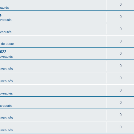
0
eautés
s
0
veautés
0
veautés
0
 de coeur
2022
0
uveautés
0
uveautés
0
uveautés
0
uveautés
0
uveautés
0
uveautés
0
uveautés