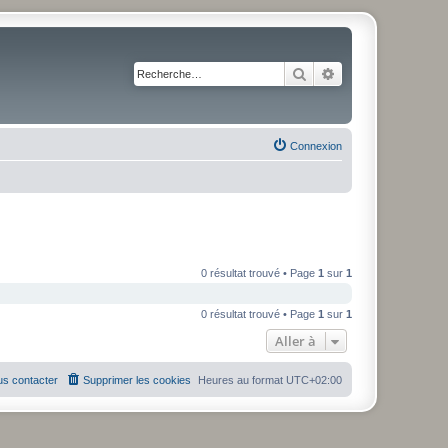
Rechercher
Recherche avancé
Connexion
0 résultat trouvé • Page
1
sur
1
0 résultat trouvé • Page
1
sur
1
Aller à
s contacter
Supprimer les cookies
Heures au format
UTC+02:00