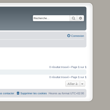
Rechercher
Recherche avancé
Connexion
0 résultat trouvé • Page
1
sur
1
0 résultat trouvé • Page
1
sur
1
Aller à
s contacter
Supprimer les cookies
Heures au format
UTC+02:00