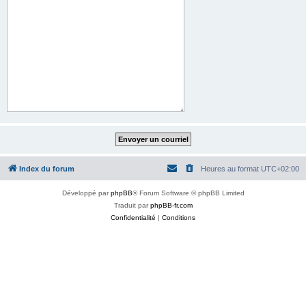
Index du forum
Heures au format
UTC+02:00
Développé par
phpBB
® Forum Software © phpBB Limited
Traduit par
phpBB-fr.com
Confidentialité
|
Conditions