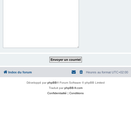
Index du forum
Heures au format
UTC+02:00
Développé par
phpBB
® Forum Software © phpBB Limited
Traduit par
phpBB-fr.com
Confidentialité
|
Conditions