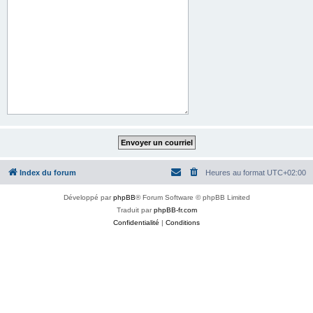
Index du forum
Heures au format
UTC+02:00
Développé par
phpBB
® Forum Software © phpBB Limited
Traduit par
phpBB-fr.com
Confidentialité
|
Conditions