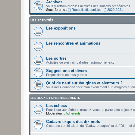
Archives
Vous y retrouverez les activités des saisons précédentes.
Sous-forums :
Recueils disponibles
,
2020-2021
LES ACTIVITÉS
Les expositions
Les rencontres et animations
Les sorties
Activités de plein air, ballades, astronomie, etc.
Suggestions et divers
Propositions en tous genres
Quoi de neuf sur Vaugines et alentours ?
Vous avez connaissance d'un évènement sur Vaugines et autres 
LES JEUX ET DIVERTISSEMENTS
Les échecs
Pour jouer aux échecs trouvez-vous un partenaire et jouez
Modérateur :
Adhérents
Cadavre exquis des dix mots
C'est une combinaison du "Cadavre exquis" et de "Dis-moi-dix