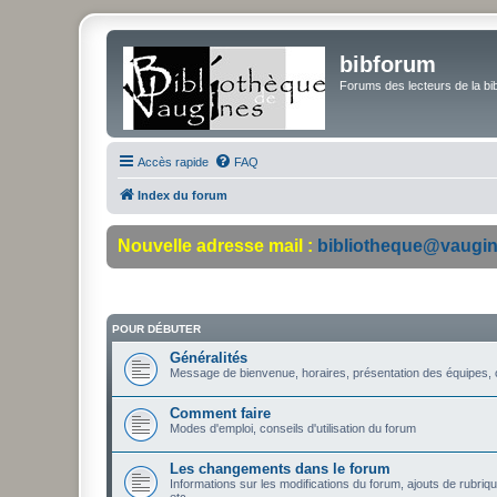
bibforum
Forums des lecteurs de la bi
Accès rapide
FAQ
Index du forum
Nouvelle adresse mail :
bibliotheque@vaugin
POUR DÉBUTER
Généralités
Message de bienvenue, horaires, présentation des équipes, o
Comment faire
Modes d'emploi, conseils d'utilisation du forum
Les changements dans le forum
Informations sur les modifications du forum, ajouts de rubri
etc.