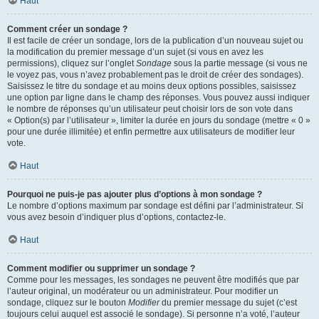
Haut
Comment créer un sondage ?
Il est facile de créer un sondage, lors de la publication d’un nouveau sujet ou
la modification du premier message d’un sujet (si vous en avez les
permissions), cliquez sur l’onglet
Sondage
sous la partie message (si vous ne
le voyez pas, vous n’avez probablement pas le droit de créer des sondages).
Saisissez le titre du sondage et au moins deux options possibles, saisissez
une option par ligne dans le champ des réponses. Vous pouvez aussi indiquer
le nombre de réponses qu’un utilisateur peut choisir lors de son vote dans
« Option(s) par l’utilisateur », limiter la durée en jours du sondage (mettre « 0 »
pour une durée illimitée) et enfin permettre aux utilisateurs de modifier leur
vote.
Haut
Pourquoi ne puis-je pas ajouter plus d’options à mon sondage ?
Le nombre d’options maximum par sondage est défini par l’administrateur. Si
vous avez besoin d’indiquer plus d’options, contactez-le.
Haut
Comment modifier ou supprimer un sondage ?
Comme pour les messages, les sondages ne peuvent être modifiés que par
l’auteur original, un modérateur ou un administrateur. Pour modifier un
sondage, cliquez sur le bouton
Modifier
du premier message du sujet (c’est
toujours celui auquel est associé le sondage). Si personne n’a voté, l’auteur