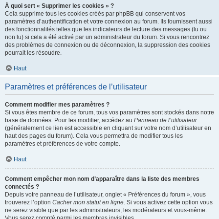
À quoi sert « Supprimer les cookies » ?
Cela supprime tous les cookies créés par phpBB qui conservent vos
paramètres d’authentification et votre connexion au forum. Ils fournissent aussi
des fonctionnalités telles que les indicateurs de lecture des messages (lu ou
non lu) si cela a été activé par un administrateur du forum. Si vous rencontrez
des problèmes de connexion ou de déconnexion, la suppression des cookies
pourrait les résoudre.
Haut
Paramètres et préférences de l’utilisateur
Comment modifier mes paramètres ?
Si vous êtes membre de ce forum, tous vos paramètres sont stockés dans notre
base de données. Pour les modifier, accédez au
Panneau de l’utilisateur
(généralement ce lien est accessible en cliquant sur votre nom d’utilisateur en
haut des pages du forum). Cela vous permettra de modifier tous les
paramètres et préférences de votre compte.
Haut
Comment empêcher mon nom d’apparaître dans la liste des membres
connectés ?
Depuis votre panneau de l’utilisateur, onglet « Préférences du forum », vous
trouverez l’option
Cacher mon statut en ligne
. Si vous activez cette option vous
ne serez visible que par les administrateurs, les modérateurs et vous-même.
Vous serez compté parmi les membres invisibles.