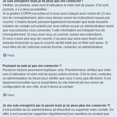
Je suis enregistré mais je ne peux pas me connecter !
Vérifiez, en premier, votre nom d’utilisateur et votre mot de passe. S’ils sont
corrects, il y a deux possibilités :
Si la gestion COPPA est active et si vous avez indiqué avoir moins de 13 ans
lors de l’enregistrement, alors vous devrez suivre les instructions reçues par
courriel. Certains forums peuvent également nécessiter que toute nouvelle
création de compte soit activée par vous-même ou par un administrateur avant
que vous puissiez vous connecter. Cette information est indiquée lors de
l’enregistrement. Si vous avez reçu un courriel, suivez ses instructions.
Si vous n’avez pas reçu de courriel, il se peut que vous ayez fourni une
adresse incorrecte ou que le courriel ait été traité par un filtre anti-spam. Si
vous êtes sûr de l’adresse courriel fournie, contactez un administrateur.
Haut
Pourquoi ne puis-je pas me connecter ?
Plusieurs raisons pourraient expliquer cela. Premièrement, vérifiez que votre
nom d’utilisateur et votre mot de passe soient corrects. S’ils le sont, contactez
un administrateur du forum pour vérifier que vous n’avez pas été banni. Il est
également possible que le propriétaire du site Internet ait une erreur de
configuration de son côté, et qu’il devra la corriger.
Haut
Je me suis enregistré par le passé mais je ne peux plus me connecter ?!
Il est possible qu’un administrateur ait désactivé ou supprimé votre compte. En
effet, il est courant de supprimer régulièrement les membres ne postant pas