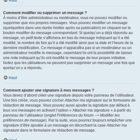
Haut
Comment modifier ou supprimer un message ?
À moins d’être administrateur ou modérateur, vous ne pouvez modifier ou
supprimer que vos propres messages. Vous pouvez modifier un message
(quelquefois dans une durée limitée après sa publication) en cliquant sur le
bouton
modifier
du message correspondant. Si quelqu’un a déjà répondu au
message, un petit texte s’affichera en bas du message indiquant qu’il a été
modifié, le nombre de fois qu’il a été modifié ainsi que la date et l’heure de la
dernière modification. Ce message n’apparaîtra pas si un modérateur ou un
administrateur modifie le message, cependant ils ont la possibilité de laisser
une note indiquant qu’ils ont modifié le message de leur propre initiative.
Notez que les utilisateurs ne peuvent pas supprimer un message une fois que
quelqu’un y a répondu.
Haut
Comment ajouter une signature à mes messages ?
Vous devez d’abord créer une signature depuis votre panneau de l’utilisateur.
Une fois créée, vous pouvez cocher
Attacher ma signature
sur le formulaire de
rédaction de message. Vous pouvez aussi ajouter la signature par défaut à
tous vos messages en activant l’option « Attacher ma signature » à partir du
panneau de l’utilisateur (onglet
Préférences du forum --> Modifier les
préférences de message
). Par la suite, vous pourrez toujours empêcher une
signature d’être ajoutée à un message en décochant la case
Attacher ma
signature
dans le formulaire de rédaction de message.