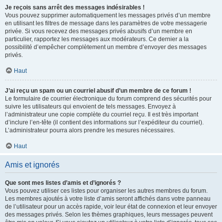
Je reçois sans arrêt des messages indésirables !
Vous pouvez supprimer automatiquement les messages privés d’un membre
en utilisant les filtres de message dans les paramètres de votre messagerie
privée. Si vous recevez des messages privés abusifs d’un membre en
particulier, rapportez les messages aux modérateurs. Ce dernier a la
possibilité d’empêcher complètement un membre d’envoyer des messages
privés.
Haut
J’ai reçu un spam ou un courriel abusif d’un membre de ce forum !
Le formulaire de courrier électronique du forum comprend des sécurités pour
suivre les utilisateurs qui envoient de tels messages. Envoyez à
l’administrateur une copie complète du courriel reçu. Il est très important
d’inclure l’en-tête (il contient des informations sur l’expéditeur du courriel).
L’administrateur pourra alors prendre les mesures nécessaires.
Haut
Amis et ignorés
Que sont mes listes d’amis et d’ignorés ?
Vous pouvez utiliser ces listes pour organiser les autres membres du forum.
Les membres ajoutés à votre liste d’amis seront affichés dans votre panneau
de l’utilisateur pour un accès rapide, voir leur état de connexion et leur envoyer
des messages privés. Selon les thèmes graphiques, leurs messages peuvent