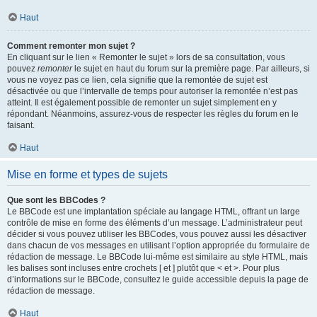
Haut
Comment remonter mon sujet ?
En cliquant sur le lien « Remonter le sujet » lors de sa consultation, vous
pouvez
remonter
le sujet en haut du forum sur la première page. Par ailleurs, si
vous ne voyez pas ce lien, cela signifie que la remontée de sujet est
désactivée ou que l’intervalle de temps pour autoriser la remontée n’est pas
atteint. Il est également possible de remonter un sujet simplement en y
répondant. Néanmoins, assurez-vous de respecter les règles du forum en le
faisant.
Haut
Mise en forme et types de sujets
Que sont les BBCodes ?
Le BBCode est une implantation spéciale au langage HTML, offrant un large
contrôle de mise en forme des éléments d’un message. L’administrateur peut
décider si vous pouvez utiliser les BBCodes, vous pouvez aussi les désactiver
dans chacun de vos messages en utilisant l’option appropriée du formulaire de
rédaction de message. Le BBCode lui-même est similaire au style HTML, mais
les balises sont incluses entre crochets [ et ] plutôt que < et >. Pour plus
d’informations sur le BBCode, consultez le guide accessible depuis la page de
rédaction de message.
Haut