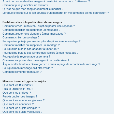
A quoi correspondent les images à proximité de mon nom d’utilisateur ?
Comment puis-je afficher un avatar ?
Qu’est-ce que mon rang et comment le modifier ?
Lorsque je clique sur le lien
courriel
d’un membre, on me demande de me connecter !?
Problèmes liés à la publication de messages
Comment créer un nouveau sujet ou poster une réponse ?
Comment modifier ou supprimer un message ?
Comment ajouter une signature à mes messages ?
Comment créer un sondage ?
Pourquoi ne puis-je pas ajouter plus d’options à mon sondage ?
Comment modifier ou supprimer un sondage ?
Pourquoi ne puis-je pas accéder à un forum ?
Pourquoi ne puis-je pas joindre des fichiers à mon message ?
Pourquoi ai-je reçu un avertissement ?
Comment rapporter des messages à un modérateur ?
À quoi sert le bouton « Sauvegarder » dans la page de rédaction de message ?
Pourquoi mon message doit être validé ?
Comment remonter mon sujet ?
Mise en forme et types de sujets
Que sont les BBCodes ?
Puis-je utiliser le HTML ?
Que sont les smileys ?
Puis-je publier des images ?
Que sont les annonces globales ?
Que sont les annonces ?
Que sont les sujets épinglés ?
Que sont les sujets verrouillés ?