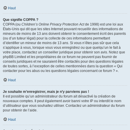
Haut
Que signifie COPPA ?
COPPA (ou
Children’s Online Privacy Protection Act
de 1998) est une loi aux
États-Unis qui dit que les sites Internet pouvant recueillir des informations de
mineurs de moins de 13 ans doivent obtenir le consentement écrit des parents
(ou d’un tuteur légal) pour la collecte de ces informations permettant
d’identifier un mineur de moins de 13 ans. Si vous n’êtes pas sûr que cela
s’applique à vous, lorsque vous vous enregistrez ou que quelqu’un le fait à
votre place, contactez un conseiller juridique pour obtenir son avis. Notez que
phpBB Limited et les propriétaires de ce forum ne peuvent pas fournir de
conseils juridiques et ne sauraient être contactés pour des questions légales
de toutes sortes, à l’exception de celles mentionnées dans la question « Qui
contacter pour les abus ou les questions légales concernant ce forum ? ».
Haut
Je souhaite m’enregistrer, mais je n’y parviens pas !
Il est possible qu’un administrateur du forum ait désactivé la création de
nouveaux comptes. Il peut également avoir banni votre IP ou interdit le nom
d’utilisateur que vous souhaitez utiliser. Contactez un administrateur du forum
pour obtenir de l’aide.
Haut