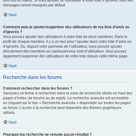
être mis en valeur. Si vous ajoutez un utilisateur à votre liste d’ignorés, tous ses
messages seront masqués par défaut.
Haut
Comment puis-je ajouter/supprimer des utilisateurs de ma liste d’amis ou
d’ignorés ?
Vous pouvez ajouter des utilisateurs à votre liste de deux manières. Dans le
profil de chaque membre, il y a un lien pour l’ajouter dans votre liste d’amis ou
d’ignorés. Ou, depuis votre panneau de l’utilisateur, vous pouvez ajouter
directement des membres en saisissant leur nom d’utilisateur. Vous pouvez
également supprimer des utilisateurs de votre liste depuis cette même page.
Haut
Recherche dans les forums
Comment rechercher dans les forums ?
Saisissez un terme à rechercher dans la zone de recherche située en haut des
pages d’index, de forums ou de sujets. La recherche avancée est accessible
en cliquant sur le lien « Recherche avancée » disponible sur toutes les pages
du forum. L’accès à la recherche peut dépendre des thèmes graphiques
utilisés.
Haut
Pourquoi ma recherche ne renvoie aucun résultat ?