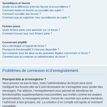
Surveillance et favoris
Quelle est la différence entre les favoris et la surveillance ?
Comment mettre en favoris ou surveiller des sujets ?
Comment surveiller des forums ?
Comment puis-je supprimer mes surveillances de sujets ?
Fichiers joints
Quels fichiers joints sont autorisés sur ce forum ?
Comment trouver tous mes fichiers joints ?
Concernant phpBB
Qui a développé ce logiciel de forum ?
Pourquoi la fonctionnalité X n’est pas disponible ?
Qui contacter pour les abus ou les questions légales concernant ce forum ?
Comment puis-je contacter un administrateur du forum ?
Problèmes de connexion et d’enregistrement
Pourquoi dois-je m’enregistrer ?
Vous pouvez ne pas le faire, mais l’administrateur du forum peut avoir
configuré les forums afin qu’il soit nécessaire de s’enregistrer pour poster des
messages. Par ailleurs, l’enregistrement vous permet de bénéficier de
fonctionnalités supplémentaires inaccessibles aux invités comme les avatars
personnalisés, la messagerie privée, l’envoi de courriels aux autres membres,
l’adhésion à des groupes, etc. La création d’un compte est rapide et vivement
conseillée.