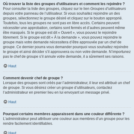
Où trouver la liste des groupes d’utilisateurs et comment les rejoindre ?
Pour consulter la liste des groupes, cliquez sur le lien
Groupes d’utilisateurs
depuis votre panneau de l’utilisateur. Si vous souhaitez rejoindre un des
groupes, sélectionnez le groupe désiré et cliquez sur le bouton approprié.
Toutefois, tous les groupes ne sont pas en libre accès. Certains peuvent
nécessiter une approbation, certains sont fermés et d’autres peuvent même
être masqués. Si le groupe est dit « Ouvert », vous pouvez le rejoindre
librement. Si le groupe est dit « À la demande », vous pouvez rejoindre le
groupe mais votre demande nécessitera d’être approuvée par un chef de
groupe. Ce dernier pourra vous demander pourquoi vous souhaitez rejoindre
le groupe et ainsi décider s’il approuvera ou non votre demande. N’importunez
pas le chef de groupe s’il annule votre demande, il a sûrement ses raisons.
Haut
Comment devenir chef de groupe ?
Lorsque des groupes sont créés par l’administrateur, il leur est attribué un chef
de groupe. Si vous désirez créer un groupe d’utilisateurs, contactez
l’administrateur en premier lieu en lui envoyant un message privé.
Haut
Pourquoi certains membres apparaissent dans une couleur différente ?
L’administrateur peut attribuer une couleur aux membres d’un groupe pour les
rendre facilement identifiables.
Haut