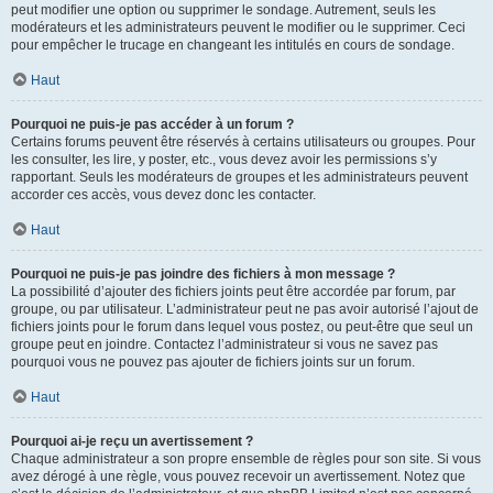
peut modifier une option ou supprimer le sondage. Autrement, seuls les
modérateurs et les administrateurs peuvent le modifier ou le supprimer. Ceci
pour empêcher le trucage en changeant les intitulés en cours de sondage.
Haut
Pourquoi ne puis-je pas accéder à un forum ?
Certains forums peuvent être réservés à certains utilisateurs ou groupes. Pour
les consulter, les lire, y poster, etc., vous devez avoir les permissions s’y
rapportant. Seuls les modérateurs de groupes et les administrateurs peuvent
accorder ces accès, vous devez donc les contacter.
Haut
Pourquoi ne puis-je pas joindre des fichiers à mon message ?
La possibilité d’ajouter des fichiers joints peut être accordée par forum, par
groupe, ou par utilisateur. L’administrateur peut ne pas avoir autorisé l’ajout de
fichiers joints pour le forum dans lequel vous postez, ou peut-être que seul un
groupe peut en joindre. Contactez l’administrateur si vous ne savez pas
pourquoi vous ne pouvez pas ajouter de fichiers joints sur un forum.
Haut
Pourquoi ai-je reçu un avertissement ?
Chaque administrateur a son propre ensemble de règles pour son site. Si vous
avez dérogé à une règle, vous pouvez recevoir un avertissement. Notez que