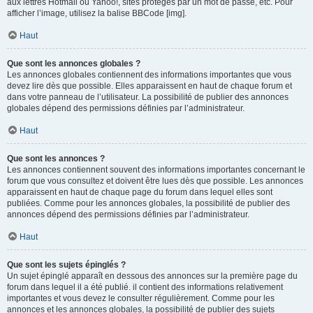
aux lettres Hotmail ou Yahoo!, sites protégés par un mot de passe, etc. Pour
afficher l’image, utilisez la balise BBCode [img].
Haut
Que sont les annonces globales ?
Les annonces globales contiennent des informations importantes que vous
devez lire dès que possible. Elles apparaissent en haut de chaque forum et
dans votre panneau de l’utilisateur. La possibilité de publier des annonces
globales dépend des permissions définies par l’administrateur.
Haut
Que sont les annonces ?
Les annonces contiennent souvent des informations importantes concernant le
forum que vous consultez et doivent être lues dès que possible. Les annonces
apparaissent en haut de chaque page du forum dans lequel elles sont
publiées. Comme pour les annonces globales, la possibilité de publier des
annonces dépend des permissions définies par l’administrateur.
Haut
Que sont les sujets épinglés ?
Un sujet épinglé apparaît en dessous des annonces sur la première page du
forum dans lequel il a été publié. il contient des informations relativement
importantes et vous devez le consulter régulièrement. Comme pour les
annonces et les annonces globales, la possibilité de publier des sujets