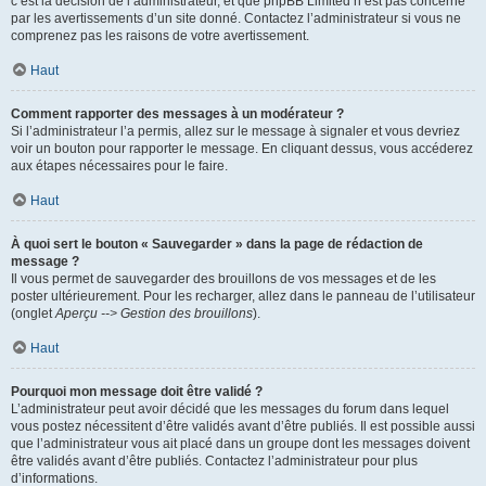
c’est la décision de l’administrateur, et que phpBB Limited n’est pas concerné
par les avertissements d’un site donné. Contactez l’administrateur si vous ne
comprenez pas les raisons de votre avertissement.
Haut
Comment rapporter des messages à un modérateur ?
Si l’administrateur l’a permis, allez sur le message à signaler et vous devriez
voir un bouton pour rapporter le message. En cliquant dessus, vous accéderez
aux étapes nécessaires pour le faire.
Haut
À quoi sert le bouton « Sauvegarder » dans la page de rédaction de
message ?
Il vous permet de sauvegarder des brouillons de vos messages et de les
poster ultérieurement. Pour les recharger, allez dans le panneau de l’utilisateur
(onglet
Aperçu --> Gestion des brouillons
).
Haut
Pourquoi mon message doit être validé ?
L’administrateur peut avoir décidé que les messages du forum dans lequel
vous postez nécessitent d’être validés avant d’être publiés. Il est possible aussi
que l’administrateur vous ait placé dans un groupe dont les messages doivent
être validés avant d’être publiés. Contactez l’administrateur pour plus
d’informations.