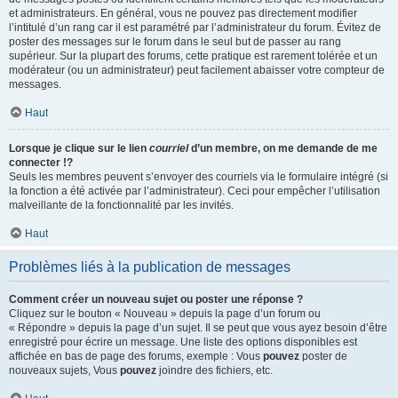
et administrateurs. En général, vous ne pouvez pas directement modifier
l’intitulé d’un rang car il est paramétré par l’administrateur du forum. Évitez de
poster des messages sur le forum dans le seul but de passer au rang
supérieur. Sur la plupart des forums, cette pratique est rarement tolérée et un
modérateur (ou un administrateur) peut facilement abaisser votre compteur de
messages.
Haut
Lorsque je clique sur le lien
courriel
d’un membre, on me demande de me
connecter !?
Seuls les membres peuvent s’envoyer des courriels via le formulaire intégré (si
la fonction a été activée par l’administrateur). Ceci pour empêcher l’utilisation
malveillante de la fonctionnalité par les invités.
Haut
Problèmes liés à la publication de messages
Comment créer un nouveau sujet ou poster une réponse ?
Cliquez sur le bouton « Nouveau » depuis la page d’un forum ou
« Répondre » depuis la page d’un sujet. Il se peut que vous ayez besoin d’être
enregistré pour écrire un message. Une liste des options disponibles est
affichée en bas de page des forums, exemple : Vous
pouvez
poster de
nouveaux sujets, Vous
pouvez
joindre des fichiers, etc.