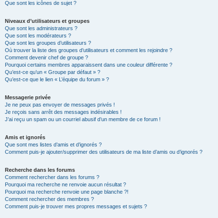
Que sont les icônes de sujet ?
Niveaux d’utilisateurs et groupes
Que sont les administrateurs ?
Que sont les modérateurs ?
Que sont les groupes d’utilisateurs ?
Où trouver la liste des groupes d’utilisateurs et comment les rejoindre ?
Comment devenir chef de groupe ?
Pourquoi certains membres apparaissent dans une couleur différente ?
Qu’est-ce qu’un « Groupe par défaut » ?
Qu’est-ce que le lien « L’équipe du forum » ?
Messagerie privée
Je ne peux pas envoyer de messages privés !
Je reçois sans arrêt des messages indésirables !
J’ai reçu un spam ou un courriel abusif d’un membre de ce forum !
Amis et ignorés
Que sont mes listes d’amis et d’ignorés ?
Comment puis-je ajouter/supprimer des utilisateurs de ma liste d’amis ou d’ignorés ?
Recherche dans les forums
Comment rechercher dans les forums ?
Pourquoi ma recherche ne renvoie aucun résultat ?
Pourquoi ma recherche renvoie une page blanche ?!
Comment rechercher des membres ?
Comment puis-je trouver mes propres messages et sujets ?