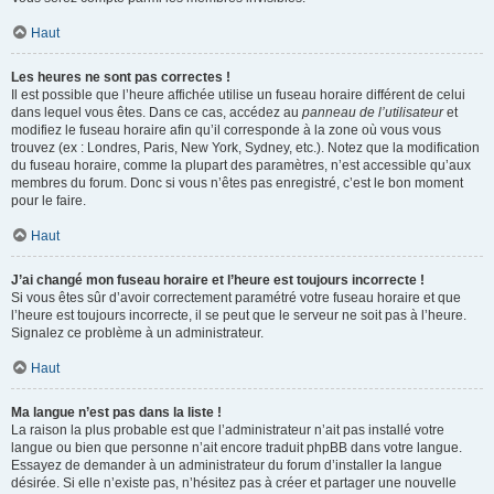
Haut
Les heures ne sont pas correctes !
Il est possible que l’heure affichée utilise un fuseau horaire différent de celui
dans lequel vous êtes. Dans ce cas, accédez au
panneau de l’utilisateur
et
modifiez le fuseau horaire afin qu’il corresponde à la zone où vous vous
trouvez (ex : Londres, Paris, New York, Sydney, etc.). Notez que la modification
du fuseau horaire, comme la plupart des paramètres, n’est accessible qu’aux
membres du forum. Donc si vous n’êtes pas enregistré, c’est le bon moment
pour le faire.
Haut
J’ai changé mon fuseau horaire et l’heure est toujours incorrecte !
Si vous êtes sûr d’avoir correctement paramétré votre fuseau horaire et que
l’heure est toujours incorrecte, il se peut que le serveur ne soit pas à l’heure.
Signalez ce problème à un administrateur.
Haut
Ma langue n’est pas dans la liste !
La raison la plus probable est que l’administrateur n’ait pas installé votre
langue ou bien que personne n’ait encore traduit phpBB dans votre langue.
Essayez de demander à un administrateur du forum d’installer la langue
désirée. Si elle n’existe pas, n’hésitez pas à créer et partager une nouvelle