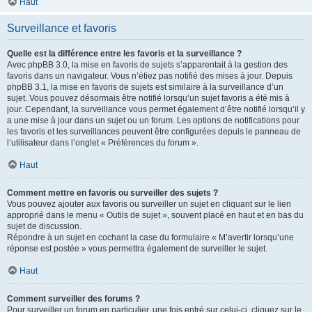
Haut
Surveillance et favoris
Quelle est la différence entre les favoris et la surveillance ?
Avec phpBB 3.0, la mise en favoris de sujets s’apparentait à la gestion des
favoris dans un navigateur. Vous n’étiez pas notifié des mises à jour. Depuis
phpBB 3.1, la mise en favoris de sujets est similaire à la surveillance d’un
sujet. Vous pouvez désormais être notifié lorsqu’un sujet favoris a été mis à
jour. Cependant, la surveillance vous permet également d’être notifié lorsqu’il y
a une mise à jour dans un sujet ou un forum. Les options de notifications pour
les favoris et les surveillances peuvent être configurées depuis le panneau de
l’utilisateur dans l’onglet « Préférences du forum ».
Haut
Comment mettre en favoris ou surveiller des sujets ?
Vous pouvez ajouter aux favoris ou surveiller un sujet en cliquant sur le lien
approprié dans le menu « Outils de sujet », souvent placé en haut et en bas du
sujet de discussion.
Répondre à un sujet en cochant la case du formulaire « M’avertir lorsqu’une
réponse est postée » vous permettra également de surveiller le sujet.
Haut
Comment surveiller des forums ?
Pour surveiller un forum en particulier, une fois entré sur celui-ci, cliquez sur le