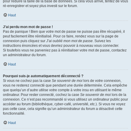
pour réduire la taille de la base de données. Si cela vous arrive, tentez de vous
ré-enregistrer et soyez plus investi sur le forum.
Haut
J’ai perdu mon mot de passe !
Pas de panique ! Bien que votre mot de passe ne puisse pas être récupéré, il
peut facilement être réinitialisé. Pour ce faire, rendez vous sur la page de
connexion puis cliquez sur
J’ai oublié mon mot de passe
. Suivez les
instructions énoncées et vous devriez pouvoir à nouveau vous connecter.
Si toutefois vous ne parveniez pas à réinitialiser votre mot de passe, contactez
un administrateur du forum.
Haut
Pourquoi suis-je automatiquement déconnecté ?
Si vous ne cochez pas la case
Se souvenir de moi
lors de votre connexion,
vous ne resterez connecté que pendant une durée déterminée. Cela empêche
que quelqu’un d’autre utilise votre compte à votre insu en utilisant le même
ordinateur. Pour rester connecté, cochez la case
Se souvenir de moi
lors de la
connexion. Ce n’est pas recommandé si vous utilisez un ordinateur public pour
accéder au forum (bibliothèque, cyber-café, université, etc.). Si vous ne voyez
pas cette case, cela signifie qu’un administrateur du forum a désactivé cette
fonctionnalité.
Haut