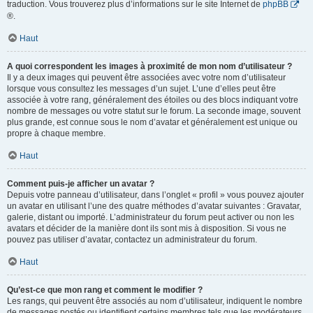
traduction. Vous trouverez plus d’informations sur le site Internet de
phpBB
®.
Haut
A quoi correspondent les images à proximité de mon nom d’utilisateur ?
Il y a deux images qui peuvent être associées avec votre nom d’utilisateur
lorsque vous consultez les messages d’un sujet. L’une d’elles peut être
associée à votre rang, généralement des étoiles ou des blocs indiquant votre
nombre de messages ou votre statut sur le forum. La seconde image, souvent
plus grande, est connue sous le nom d’avatar et généralement est unique ou
propre à chaque membre.
Haut
Comment puis-je afficher un avatar ?
Depuis votre panneau d’utilisateur, dans l’onglet « profil » vous pouvez ajouter
un avatar en utilisant l’une des quatre méthodes d’avatar suivantes : Gravatar,
galerie, distant ou importé. L’administrateur du forum peut activer ou non les
avatars et décider de la manière dont ils sont mis à disposition. Si vous ne
pouvez pas utiliser d’avatar, contactez un administrateur du forum.
Haut
Qu’est-ce que mon rang et comment le modifier ?
Les rangs, qui peuvent être associés au nom d’utilisateur, indiquent le nombre
de messages postés ou identifient certains membres tels que les modérateurs