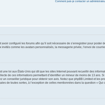
Comment puis-je contacter un administrateu
t avoir configuré les forums afin qu’il soit nécessaire de s’enregistrer pour poster
x invités comme les avatars personnalisés, la messagerie privée, l’envoi de courri
t une loi aux États-Unis qui dit que les sites Internet pouvant recueillir des infor
ollecte de ces informations permettant d’identifier un mineur de moins de 13 ans. S
tez un conseiller juridique pour obtenir son avis. Notez que phpBB Limited et les pr
gales de toutes sortes, à l’exception de celles mentionnées dans la question « Qui