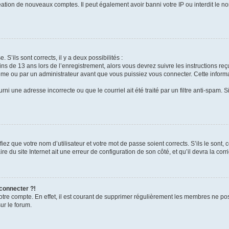
réation de nouveaux comptes. Il peut également avoir banni votre IP ou interdit le no
 S’ils sont corrects, il y a deux possibilités :
ins de 13 ans lors de l’enregistrement, alors vous devrez suivre les instructions r
me ou par un administrateur avant que vous puissiez vous connecter. Cette informat
rni une adresse incorrecte ou que le courriel ait été traité par un filtre anti-spam. S
iez que votre nom d’utilisateur et votre mot de passe soient corrects. S’ils le sont,
e du site Internet ait une erreur de configuration de son côté, et qu’il devra la corri
 connecter ?!
votre compte. En effet, il est courant de supprimer régulièrement les membres ne pos
ur le forum.