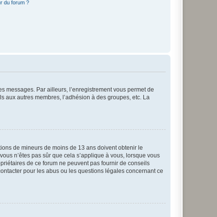
r du forum ?
 des messages. Par ailleurs, l’enregistrement vous permet de
els aux autres membres, l’adhésion à des groupes, etc. La
mations de mineurs de moins de 13 ans doivent obtenir le
i vous n’êtes pas sûr que cela s’applique à vous, lorsque vous
opriétaires de ce forum ne peuvent pas fournir de conseils
 contacter pour les abus ou les questions légales concernant ce