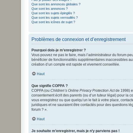
Que sont les annonces globales ?
Que sont les annonces ?
Que sont les sujets épinglés ?
Que sont les sujets verrouillés ?
Que sont les icônes de sujet ?
Problèmes de connexion et d’enregistrement
Pourquoi dois-je m’enregistrer ?
Vous pouvez ne pas le faire, mais l’administrateur du forum peu
bénéficier de fonctionnalités supplémentaires inaccessibles au
création d’un compte est rapide et vivement conseillée.
Haut
Que signifie COPPA ?
COPPA (ou
Children’s Online Privacy Protection Act
de 1998) es
consentement écrit des parents (ou d’un tuteur légal) pour la c
vous enregistrez ou que quelqu’un le fait à votre place, contac
juridiques et ne sauraient être contactés pour des questions lé
forum ? ».
Haut
Je souhaite m’enregistrer, mais je n’y parviens pas !