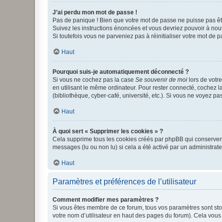
J’ai perdu mon mot de passe !
Pas de panique ! Bien que votre mot de passe ne puisse pas être
Suivez les instructions énoncées et vous devriez pouvoir à no
Si toutefois vous ne parveniez pas à réinitialiser votre mot de 
Haut
Pourquoi suis-je automatiquement déconnecté ?
Si vous ne cochez pas la case
Se souvenir de moi
lors de votr
en utilisant le même ordinateur. Pour rester connecté, cochez 
(bibliothèque, cyber-café, université, etc.). Si vous ne voyez pa
Haut
À quoi sert « Supprimer les cookies » ?
Cela supprime tous les cookies créés par phpBB qui conservent v
messages (lu ou non lu) si cela a été activé par un administra
Haut
Paramètres et préférences de l’utilisateur
Comment modifier mes paramètres ?
Si vous êtes membre de ce forum, tous vos paramètres sont st
votre nom d’utilisateur en haut des pages du forum). Cela vous