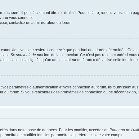
 récupéré, il peut facilement être réinitialisé. Pour ce faire, rendez vous sur la p
uveau vous connecter.
passe, contactez un administrateur du forum.
e connexion, vous ne resterez connecté que pendant une durée déterminée. Cela em
la case
Se souvenir de moi
lors de la connexion. Ce n’est pas recommandé si vous u
s cette case, cela signifie qu’un administrateur du forum a désactivé cette fonctionna
os paramètres d’authentification et votre connexion au forum. Ils fournissent aussi
teur du forum. Si vous rencontrez des problèmes de connexion ou de déconnexion, l
ockés dans notre base de données. Pour les modifier, accédez au
Panneau de l’util
 permettra de modifier tous les paramètres et préférences de votre compte.