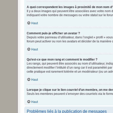
A quoi correspondent les images à proximité de mon nom d’u
Il y a deux images qui peuvent être associées avec votre nom d’
indiquant votre nombre de messages ou votre statut sur le fo
Haut
Comment puis-je afficher un avatar ?
Depuis votre panneau d’utilisateur, dans l’onglet « profil » vou
forum peut activer ou non les avatars et décider de la manière d
Haut
Qu’est-ce que mon rang et comment le modifier ?
Les rangs, qui peuvent être associés au nom d’utilisateur, ind
directement modifier l’intitulé d’un rang car il est paramétré p
cette pratique est rarement tolérée et un modérateur (ou un ad
Haut
Lorsque je clique sur le lien
courriel
d’un membre, on me de
Seuls les membres peuvent s’envoyer des courriels via le formulai
Haut
Problèmes liés à la publication de messages