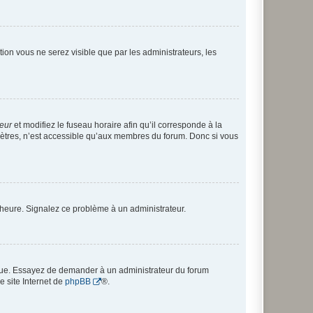
ption vous ne serez visible que par les administrateurs, les
teur
et modifiez le fuseau horaire afin qu’il corresponde à la
mètres, n’est accessible qu’aux membres du forum. Donc si vous
 l’heure. Signalez ce problème à un administrateur.
angue. Essayez de demander à un administrateur du forum
e site Internet de
phpBB
®.