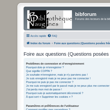
bibforum
Forums des lecteurs de la bi
Accès rapide
FAQ
Index du forum
Foire aux questions (Questions posées f
Foire aux questions (Questions posée
Problèmes de connexion et d’enregistrement
Pourquoi dois-je m’enregistrer ?
Que signifie COPPA ?
Je souhaite m’enregistrer, mais je n’y parviens pas !
Je suis enregistré mais je ne peux pas me connecter !
Pourquoi ne puis-je pas me connecter ?
Je me suis enregistré par le passé mais je ne peux plus me connecter
J’ai perdu mon mot de passe !
Pourquoi suis-je automatiquement déconnecté ?
À quoi sert « Supprimer les cookies » ?
Paramètres et préférences de l’utilisateur
Comment modifier mes paramètres ?