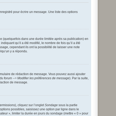
nregistré pour écrire un message. Une liste des options
 (quelquefois dans une durée limitée après sa publication) en
iquant qu’il a été modifié, le nombre de fois qu’il a été
sage, cependant ils ont la possibilité de laisser une note
elqu’un y a répondu.
rmulaire de rédaction de message. Vous pouvez aussi ajouter
du forum --> Modifier les préférences de message
). Par la suite,
daction de message.
ermissions), cliquez sur l’onglet
Sondage
sous la partie
ptions possibles, saisissez une option par ligne dans le
ateur », limiter la durée en jours du sondage (mettre « 0 » pour