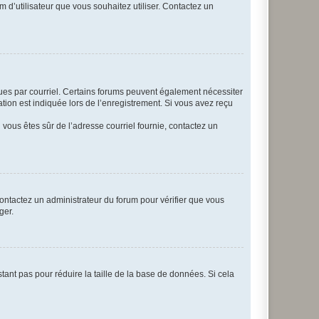
m d’utilisateur que vous souhaitez utiliser. Contactez un
eçues par courriel. Certains forums peuvent également nécessiter
ion est indiquée lors de l’enregistrement. Si vous avez reçu
i vous êtes sûr de l’adresse courriel fournie, contactez un
 contactez un administrateur du forum pour vérifier que vous
ger.
tant pas pour réduire la taille de la base de données. Si cela