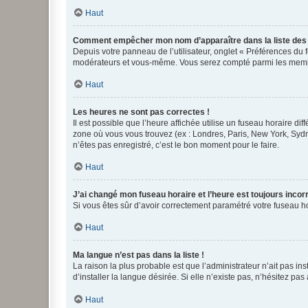
Haut
Comment empêcher mon nom d’apparaître dans la liste de
Depuis votre panneau de l’utilisateur, onglet « Préférences du 
modérateurs et vous-même. Vous serez compté parmi les membr
Haut
Les heures ne sont pas correctes !
Il est possible que l’heure affichée utilise un fuseau horaire d
zone où vous vous trouvez (ex : Londres, Paris, New York, Syd
n’êtes pas enregistré, c’est le bon moment pour le faire.
Haut
J’ai changé mon fuseau horaire et l’heure est toujours incorr
Si vous êtes sûr d’avoir correctement paramétré votre fuseau hor
Haut
Ma langue n’est pas dans la liste !
La raison la plus probable est que l’administrateur n’ait pas 
d’installer la langue désirée. Si elle n’existe pas, n’hésitez pa
Haut