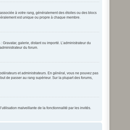
e associée à votre rang, généralement des étoiles ou des blocs
généralement est unique ou propre à chaque membre.
: Gravatar, galerie, distant ou importé. L’administrateur du
 administrateur du forum.
modérateurs et administrateurs. En général, vous ne pouvez pas
l but de passer au rang supérieur. Sur la plupart des forums,
tilisation malveillante de la fonctionnalité par les invités.