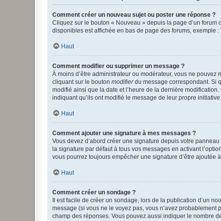
Comment créer un nouveau sujet ou poster une réponse ?
Cliquez sur le bouton « Nouveau » depuis la page d’un forum ou
disponibles est affichée en bas de page des forums, exemple 
Haut
Comment modifier ou supprimer un message ?
À moins d’être administrateur ou modérateur, vous ne pouvez 
cliquant sur le bouton
modifier
du message correspondant. Si que
modifié ainsi que la date et l’heure de la dernière modificatio
indiquant qu’ils ont modifié le message de leur propre initiat
Haut
Comment ajouter une signature à mes messages ?
Vous devez d’abord créer une signature depuis votre panneau d
la signature par défaut à tous vos messages en activant l’option
vous pourrez toujours empêcher une signature d’être ajoutée
Haut
Comment créer un sondage ?
Il est facile de créer un sondage, lors de la publication d’un n
message (si vous ne le voyez pas, vous n’avez probablement pas
champ des réponses. Vous pouvez aussi indiquer le nombre de rép