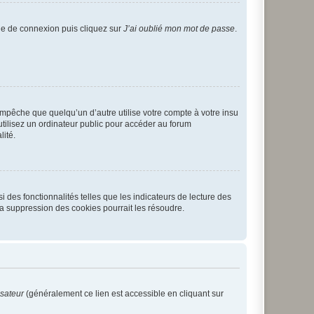
age de connexion puis cliquez sur
J’ai oublié mon mot de passe
.
pêche que quelqu’un d’autre utilise votre compte à votre insu
tilisez un ordinateur public pour accéder au forum
lité.
 des fonctionnalités telles que les indicateurs de lecture des
a suppression des cookies pourrait les résoudre.
isateur
(généralement ce lien est accessible en cliquant sur