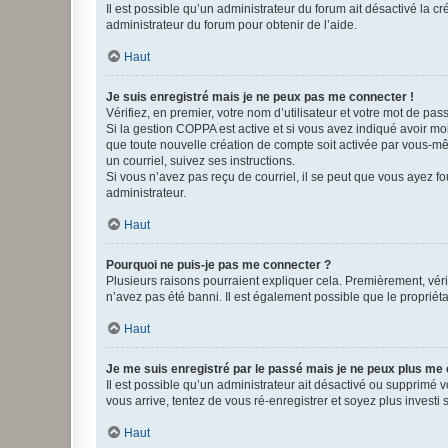
Il est possible qu’un administrateur du forum ait désactivé la c
administrateur du forum pour obtenir de l’aide.
Haut
Je suis enregistré mais je ne peux pas me connecter !
Vérifiez, en premier, votre nom d’utilisateur et votre mot de passe.
Si la gestion COPPA est active et si vous avez indiqué avoir mo
que toute nouvelle création de compte soit activée par vous-mê
un courriel, suivez ses instructions.
Si vous n’avez pas reçu de courriel, il se peut que vous ayez fou
administrateur.
Haut
Pourquoi ne puis-je pas me connecter ?
Plusieurs raisons pourraient expliquer cela. Premièrement, vérif
n’avez pas été banni. Il est également possible que le propriétair
Haut
Je me suis enregistré par le passé mais je ne peux plus me
Il est possible qu’un administrateur ait désactivé ou supprimé 
vous arrive, tentez de vous ré-enregistrer et soyez plus investi s
Haut