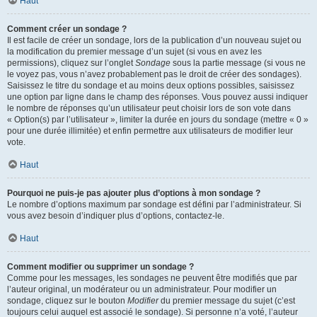
Haut
Comment créer un sondage ?
Il est facile de créer un sondage, lors de la publication d’un nouveau sujet ou
la modification du premier message d’un sujet (si vous en avez les
permissions), cliquez sur l’onglet
Sondage
sous la partie message (si vous ne
le voyez pas, vous n’avez probablement pas le droit de créer des sondages).
Saisissez le titre du sondage et au moins deux options possibles, saisissez
une option par ligne dans le champ des réponses. Vous pouvez aussi indiquer
le nombre de réponses qu’un utilisateur peut choisir lors de son vote dans
« Option(s) par l’utilisateur », limiter la durée en jours du sondage (mettre « 0 »
pour une durée illimitée) et enfin permettre aux utilisateurs de modifier leur
vote.
Haut
Pourquoi ne puis-je pas ajouter plus d’options à mon sondage ?
Le nombre d’options maximum par sondage est défini par l’administrateur. Si
vous avez besoin d’indiquer plus d’options, contactez-le.
Haut
Comment modifier ou supprimer un sondage ?
Comme pour les messages, les sondages ne peuvent être modifiés que par
l’auteur original, un modérateur ou un administrateur. Pour modifier un
sondage, cliquez sur le bouton
Modifier
du premier message du sujet (c’est
toujours celui auquel est associé le sondage). Si personne n’a voté, l’auteur