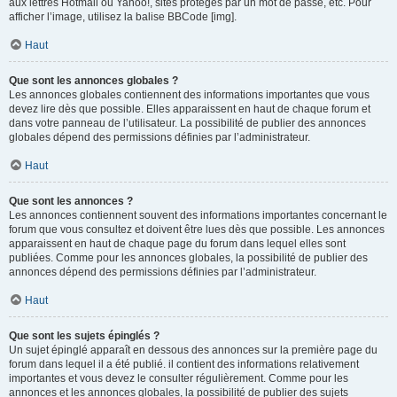
aux lettres Hotmail ou Yahoo!, sites protégés par un mot de passe, etc. Pour
afficher l’image, utilisez la balise BBCode [img].
Haut
Que sont les annonces globales ?
Les annonces globales contiennent des informations importantes que vous
devez lire dès que possible. Elles apparaissent en haut de chaque forum et
dans votre panneau de l’utilisateur. La possibilité de publier des annonces
globales dépend des permissions définies par l’administrateur.
Haut
Que sont les annonces ?
Les annonces contiennent souvent des informations importantes concernant le
forum que vous consultez et doivent être lues dès que possible. Les annonces
apparaissent en haut de chaque page du forum dans lequel elles sont
publiées. Comme pour les annonces globales, la possibilité de publier des
annonces dépend des permissions définies par l’administrateur.
Haut
Que sont les sujets épinglés ?
Un sujet épinglé apparaît en dessous des annonces sur la première page du
forum dans lequel il a été publié. il contient des informations relativement
importantes et vous devez le consulter régulièrement. Comme pour les
annonces et les annonces globales, la possibilité de publier des sujets