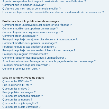
A quoi correspondent les images à proximité de mon nom d’utilisateur ?
Comment puis-je afficher un avatar ?
Qu’est-ce que mon rang et comment le modifier ?
Lorsque je clique sur le lien
courriel
d’un membre, on me demande de me connecter !?
Problèmes liés à la publication de messages
Comment créer un nouveau sujet ou poster une réponse ?
Comment modifier ou supprimer un message ?
Comment ajouter une signature à mes messages ?
Comment créer un sondage ?
Pourquoi ne puis-je pas ajouter plus d’options à mon sondage ?
Comment modifier ou supprimer un sondage ?
Pourquoi ne puis-je pas accéder à un forum ?
Pourquoi ne puis-je pas joindre des fichiers à mon message ?
Pourquoi ai-je reçu un avertissement ?
Comment rapporter des messages à un modérateur ?
À quoi sert le bouton « Sauvegarder » dans la page de rédaction de message ?
Pourquoi mon message doit être validé ?
Comment remonter mon sujet ?
Mise en forme et types de sujets
Que sont les BBCodes ?
Puis-je utiliser le HTML ?
Que sont les smileys ?
Puis-je publier des images ?
Que sont les annonces globales ?
Que sont les annonces ?
Que sont les sujets épinglés ?
Que sont les sujets verrouillés ?