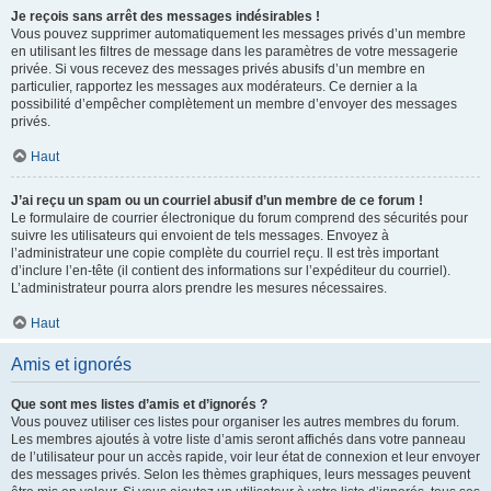
Je reçois sans arrêt des messages indésirables !
Vous pouvez supprimer automatiquement les messages privés d’un membre
en utilisant les filtres de message dans les paramètres de votre messagerie
privée. Si vous recevez des messages privés abusifs d’un membre en
particulier, rapportez les messages aux modérateurs. Ce dernier a la
possibilité d’empêcher complètement un membre d’envoyer des messages
privés.
Haut
J’ai reçu un spam ou un courriel abusif d’un membre de ce forum !
Le formulaire de courrier électronique du forum comprend des sécurités pour
suivre les utilisateurs qui envoient de tels messages. Envoyez à
l’administrateur une copie complète du courriel reçu. Il est très important
d’inclure l’en-tête (il contient des informations sur l’expéditeur du courriel).
L’administrateur pourra alors prendre les mesures nécessaires.
Haut
Amis et ignorés
Que sont mes listes d’amis et d’ignorés ?
Vous pouvez utiliser ces listes pour organiser les autres membres du forum.
Les membres ajoutés à votre liste d’amis seront affichés dans votre panneau
de l’utilisateur pour un accès rapide, voir leur état de connexion et leur envoyer
des messages privés. Selon les thèmes graphiques, leurs messages peuvent