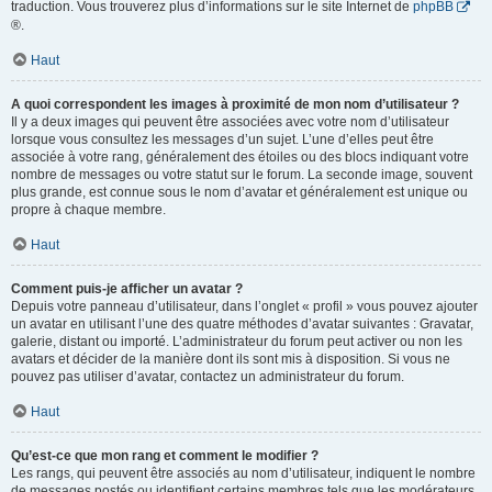
traduction. Vous trouverez plus d’informations sur le site Internet de
phpBB
®.
Haut
A quoi correspondent les images à proximité de mon nom d’utilisateur ?
Il y a deux images qui peuvent être associées avec votre nom d’utilisateur
lorsque vous consultez les messages d’un sujet. L’une d’elles peut être
associée à votre rang, généralement des étoiles ou des blocs indiquant votre
nombre de messages ou votre statut sur le forum. La seconde image, souvent
plus grande, est connue sous le nom d’avatar et généralement est unique ou
propre à chaque membre.
Haut
Comment puis-je afficher un avatar ?
Depuis votre panneau d’utilisateur, dans l’onglet « profil » vous pouvez ajouter
un avatar en utilisant l’une des quatre méthodes d’avatar suivantes : Gravatar,
galerie, distant ou importé. L’administrateur du forum peut activer ou non les
avatars et décider de la manière dont ils sont mis à disposition. Si vous ne
pouvez pas utiliser d’avatar, contactez un administrateur du forum.
Haut
Qu’est-ce que mon rang et comment le modifier ?
Les rangs, qui peuvent être associés au nom d’utilisateur, indiquent le nombre
de messages postés ou identifient certains membres tels que les modérateurs