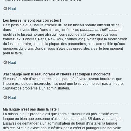
Haut
Les heures ne sont pas correctes !
Il est possible que l’heure affichée utilise un fuseau horaire différent de celui
dans lequel vous êtes. Dans ce cas, accédez au
panneau de l’utilisateur
et
modifiez le fuseau horaire afin qu’il corresponde à la zone où vous vous
trouvez (ex : Londres, Paris, New York, Sydney, etc.). Notez que la modification
du fuseau horaire, comme la plupart des paramètres, n’est accessible qu’aux
membres du forum. Donc si vous n’êtes pas enregistré, c’est le bon moment
pour le faire.
Haut
J’ai changé mon fuseau horaire et l’heure est toujours incorrecte !
Si vous êtes sûr d’avoir correctement paramétré votre fuseau horaire et que
l’heure est toujours incorrecte, il se peut que le serveur ne soit pas à l’heure.
Signalez ce problème à un administrateur.
Haut
Ma langue n’est pas dans la liste !
La raison la plus probable est que l’administrateur n’ait pas installé votre
langue ou bien que personne n’ait encore traduit phpBB dans votre langue.
Essayez de demander à un administrateur du forum d’installer la langue
désirée. Si elle n’existe pas, n’hésitez pas à créer et partager une nouvelle