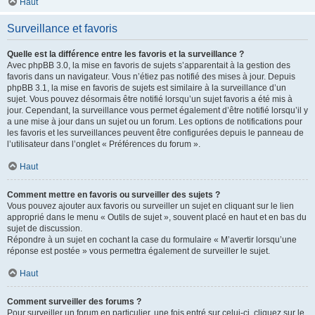
Haut
Surveillance et favoris
Quelle est la différence entre les favoris et la surveillance ?
Avec phpBB 3.0, la mise en favoris de sujets s’apparentait à la gestion des
favoris dans un navigateur. Vous n’étiez pas notifié des mises à jour. Depuis
phpBB 3.1, la mise en favoris de sujets est similaire à la surveillance d’un
sujet. Vous pouvez désormais être notifié lorsqu’un sujet favoris a été mis à
jour. Cependant, la surveillance vous permet également d’être notifié lorsqu’il y
a une mise à jour dans un sujet ou un forum. Les options de notifications pour
les favoris et les surveillances peuvent être configurées depuis le panneau de
l’utilisateur dans l’onglet « Préférences du forum ».
Haut
Comment mettre en favoris ou surveiller des sujets ?
Vous pouvez ajouter aux favoris ou surveiller un sujet en cliquant sur le lien
approprié dans le menu « Outils de sujet », souvent placé en haut et en bas du
sujet de discussion.
Répondre à un sujet en cochant la case du formulaire « M’avertir lorsqu’une
réponse est postée » vous permettra également de surveiller le sujet.
Haut
Comment surveiller des forums ?
Pour surveiller un forum en particulier, une fois entré sur celui-ci, cliquez sur le