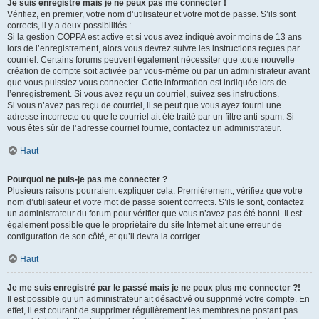
Je suis enregistré mais je ne peux pas me connecter !
Vérifiez, en premier, votre nom d’utilisateur et votre mot de passe. S’ils sont
corrects, il y a deux possibilités :
Si la gestion COPPA est active et si vous avez indiqué avoir moins de 13 ans
lors de l’enregistrement, alors vous devrez suivre les instructions reçues par
courriel. Certains forums peuvent également nécessiter que toute nouvelle
création de compte soit activée par vous-même ou par un administrateur avant
que vous puissiez vous connecter. Cette information est indiquée lors de
l’enregistrement. Si vous avez reçu un courriel, suivez ses instructions.
Si vous n’avez pas reçu de courriel, il se peut que vous ayez fourni une
adresse incorrecte ou que le courriel ait été traité par un filtre anti-spam. Si
vous êtes sûr de l’adresse courriel fournie, contactez un administrateur.
Haut
Pourquoi ne puis-je pas me connecter ?
Plusieurs raisons pourraient expliquer cela. Premièrement, vérifiez que votre
nom d’utilisateur et votre mot de passe soient corrects. S’ils le sont, contactez
un administrateur du forum pour vérifier que vous n’avez pas été banni. Il est
également possible que le propriétaire du site Internet ait une erreur de
configuration de son côté, et qu’il devra la corriger.
Haut
Je me suis enregistré par le passé mais je ne peux plus me connecter ?!
Il est possible qu’un administrateur ait désactivé ou supprimé votre compte. En
effet, il est courant de supprimer régulièrement les membres ne postant pas