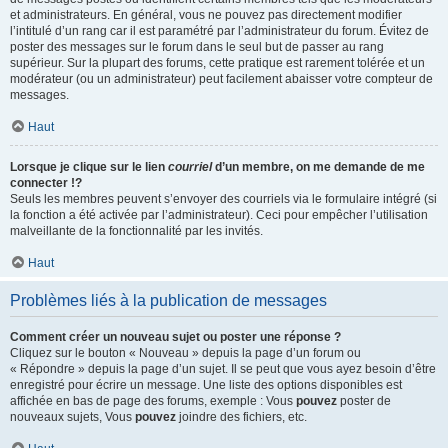
et administrateurs. En général, vous ne pouvez pas directement modifier
l’intitulé d’un rang car il est paramétré par l’administrateur du forum. Évitez de
poster des messages sur le forum dans le seul but de passer au rang
supérieur. Sur la plupart des forums, cette pratique est rarement tolérée et un
modérateur (ou un administrateur) peut facilement abaisser votre compteur de
messages.
Haut
Lorsque je clique sur le lien
courriel
d’un membre, on me demande de me
connecter !?
Seuls les membres peuvent s’envoyer des courriels via le formulaire intégré (si
la fonction a été activée par l’administrateur). Ceci pour empêcher l’utilisation
malveillante de la fonctionnalité par les invités.
Haut
Problèmes liés à la publication de messages
Comment créer un nouveau sujet ou poster une réponse ?
Cliquez sur le bouton « Nouveau » depuis la page d’un forum ou
« Répondre » depuis la page d’un sujet. Il se peut que vous ayez besoin d’être
enregistré pour écrire un message. Une liste des options disponibles est
affichée en bas de page des forums, exemple : Vous
pouvez
poster de
nouveaux sujets, Vous
pouvez
joindre des fichiers, etc.