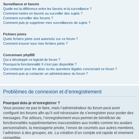
Surveillance et favoris
Quelle est la différence entre les favoris et la surveillance ?
Comment mettre en favoris ou surveiller des sujets ?
Comment surveiller des forums ?
Comment puis-je supprimer mes surveillances de sujets ?
Fichiers joints
Quels fichiers joints sont autorisés sur ce forum ?
Comment trouver tous mes fichiers joints ?
Concernant phpBB
Qui a développé ce logiciel de forum ?
Pourquoi la fonctionnalité X n’est pas disponible ?
Qui contacter pour les abus ou les questions légales concernant ce forum ?
Comment puis-je contacter un administrateur du forum ?
Problèmes de connexion et d’enregistrement
Pourquoi dois-je m’enregistrer ?
Vous pouvez ne pas le faire, mais l’administrateur du forum peut avoir
configuré les forums afin qu’il soit nécessaire de s’enregistrer pour poster des
messages. Par ailleurs, l’enregistrement vous permet de bénéficier de
fonctionnalités supplémentaires inaccessibles aux invités comme les avatars
personnalisés, la messagerie privée, l’envoi de courriels aux autres membres,
l’adhésion à des groupes, etc. La création d’un compte est rapide et vivement
conseillée.