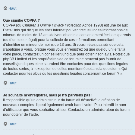
Haut
Que signifie COPPA ?
COPPA (ou
Children’s Online Privacy Protection Act
de 1998) est une loi aux
États-Unis qui dit que les sites Internet pouvant recueillir des informations de
mineurs de moins de 13 ans doivent obtenir le consentement écrit des parents
(ou d’un tuteur légal) pour la collecte de ces informations permettant
d’identifier un mineur de moins de 13 ans. Si vous n’êtes pas sûr que cela
s’applique à vous, lorsque vous vous enregistrez ou que quelqu’un le fait à
votre place, contactez un conseiller juridique pour obtenir son avis. Notez que
phpBB Limited et les propriétaires de ce forum ne peuvent pas fournir de
conseils juridiques et ne sauraient être contactés pour des questions légales
de toutes sortes, à l’exception de celles mentionnées dans la question « Qui
contacter pour les abus ou les questions légales concernant ce forum ? ».
Haut
Je souhaite m’enregistrer, mais je n’y parviens pas !
Il est possible qu’un administrateur du forum ait désactivé la création de
nouveaux comptes. Il peut également avoir banni votre IP ou interdit le nom
d’utilisateur que vous souhaitez utiliser. Contactez un administrateur du forum
pour obtenir de l’aide.
Haut