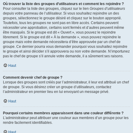
Où trouver la liste des groupes d’utilisateurs et comment les rejoindre ?
Pour consulter la liste des groupes, cliquez sur le lien
Groupes d’utilisateurs
depuis votre panneau de l’utilisateur. Si vous souhaitez rejoindre un des
groupes, sélectionnez le groupe désiré et cliquez sur le bouton approprié.
Toutefois, tous les groupes ne sont pas en libre accès. Certains peuvent
nécessiter une approbation, certains sont fermés et d’autres peuvent même
être masqués. Si le groupe est dit « Ouvert », vous pouvez le rejoindre
librement. Si le groupe est dit « À la demande », vous pouvez rejoindre le
groupe mais votre demande nécessitera d’être approuvée par un chef de
groupe. Ce dernier pourra vous demander pourquoi vous souhaitez rejoindre
le groupe et ainsi décider s’il approuvera ou non votre demande. N’importunez
pas le chef de groupe s’il annule votre demande, il a sûrement ses raisons.
Haut
Comment devenir chef de groupe ?
Lorsque des groupes sont créés par l’administrateur, il leur est attribué un chef
de groupe. Si vous désirez créer un groupe d’utilisateurs, contactez
l’administrateur en premier lieu en lui envoyant un message privé.
Haut
Pourquoi certains membres apparaissent dans une couleur différente ?
L’administrateur peut attribuer une couleur aux membres d’un groupe pour les
rendre facilement identifiables.
Haut