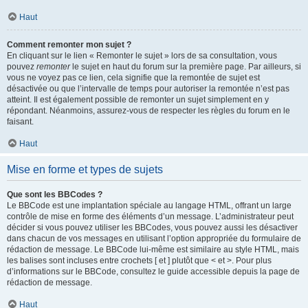
Haut
Comment remonter mon sujet ?
En cliquant sur le lien « Remonter le sujet » lors de sa consultation, vous
pouvez
remonter
le sujet en haut du forum sur la première page. Par ailleurs, si
vous ne voyez pas ce lien, cela signifie que la remontée de sujet est
désactivée ou que l’intervalle de temps pour autoriser la remontée n’est pas
atteint. Il est également possible de remonter un sujet simplement en y
répondant. Néanmoins, assurez-vous de respecter les règles du forum en le
faisant.
Haut
Mise en forme et types de sujets
Que sont les BBCodes ?
Le BBCode est une implantation spéciale au langage HTML, offrant un large
contrôle de mise en forme des éléments d’un message. L’administrateur peut
décider si vous pouvez utiliser les BBCodes, vous pouvez aussi les désactiver
dans chacun de vos messages en utilisant l’option appropriée du formulaire de
rédaction de message. Le BBCode lui-même est similaire au style HTML, mais
les balises sont incluses entre crochets [ et ] plutôt que < et >. Pour plus
d’informations sur le BBCode, consultez le guide accessible depuis la page de
rédaction de message.
Haut