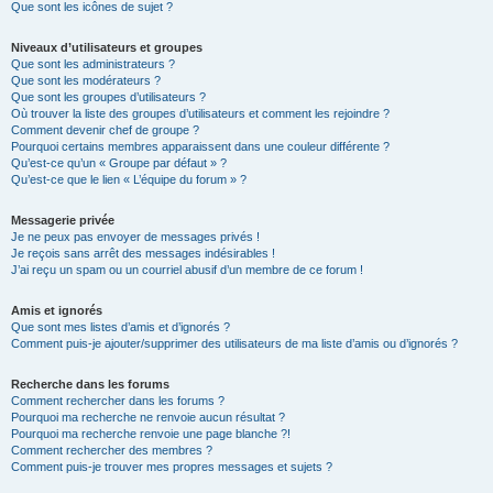
Que sont les icônes de sujet ?
Niveaux d’utilisateurs et groupes
Que sont les administrateurs ?
Que sont les modérateurs ?
Que sont les groupes d’utilisateurs ?
Où trouver la liste des groupes d’utilisateurs et comment les rejoindre ?
Comment devenir chef de groupe ?
Pourquoi certains membres apparaissent dans une couleur différente ?
Qu’est-ce qu’un « Groupe par défaut » ?
Qu’est-ce que le lien « L’équipe du forum » ?
Messagerie privée
Je ne peux pas envoyer de messages privés !
Je reçois sans arrêt des messages indésirables !
J’ai reçu un spam ou un courriel abusif d’un membre de ce forum !
Amis et ignorés
Que sont mes listes d’amis et d’ignorés ?
Comment puis-je ajouter/supprimer des utilisateurs de ma liste d’amis ou d’ignorés ?
Recherche dans les forums
Comment rechercher dans les forums ?
Pourquoi ma recherche ne renvoie aucun résultat ?
Pourquoi ma recherche renvoie une page blanche ?!
Comment rechercher des membres ?
Comment puis-je trouver mes propres messages et sujets ?