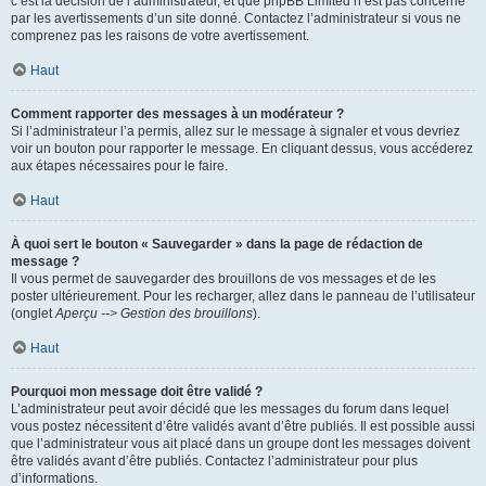
c’est la décision de l’administrateur, et que phpBB Limited n’est pas concerné
par les avertissements d’un site donné. Contactez l’administrateur si vous ne
comprenez pas les raisons de votre avertissement.
Haut
Comment rapporter des messages à un modérateur ?
Si l’administrateur l’a permis, allez sur le message à signaler et vous devriez
voir un bouton pour rapporter le message. En cliquant dessus, vous accéderez
aux étapes nécessaires pour le faire.
Haut
À quoi sert le bouton « Sauvegarder » dans la page de rédaction de
message ?
Il vous permet de sauvegarder des brouillons de vos messages et de les
poster ultérieurement. Pour les recharger, allez dans le panneau de l’utilisateur
(onglet
Aperçu --> Gestion des brouillons
).
Haut
Pourquoi mon message doit être validé ?
L’administrateur peut avoir décidé que les messages du forum dans lequel
vous postez nécessitent d’être validés avant d’être publiés. Il est possible aussi
que l’administrateur vous ait placé dans un groupe dont les messages doivent
être validés avant d’être publiés. Contactez l’administrateur pour plus
d’informations.