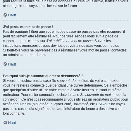
pour réduire la taille de la base de données. Si cela vous arrive, tentez de vous
ré-enregistrer et soyez plus investi sur le forum.
Haut
J’ai perdu mon mot de passe !
Pas de panique ! Bien que votre mot de passe ne puisse pas être récupéré, il
peut facilement être réinitialisé. Pour ce faire, rendez vous sur la page de
connexion puis cliquez sur
J’ai oublié mon mot de passe
. Suivez les
instructions énoncées et vous devriez pouvoir à nouveau vous connecter.
Si toutefois vous ne parveniez pas à réinitialiser votre mot de passe, contactez
un administrateur du forum.
Haut
Pourquoi suis-je automatiquement déconnecté ?
Si vous ne cochez pas la case
Se souvenir de moi
lors de votre connexion,
vous ne resterez connecté que pendant une durée déterminée. Cela empêche
que quelqu’un d’autre utilise votre compte à votre insu en utilisant le même
ordinateur. Pour rester connecté, cochez la case
Se souvenir de moi
lors de la
connexion. Ce n’est pas recommandé si vous utilisez un ordinateur public pour
accéder au forum (bibliothèque, cyber-café, université, etc.). Si vous ne voyez
pas cette case, cela signifie qu’un administrateur du forum a désactivé cette
fonctionnalité.
Haut