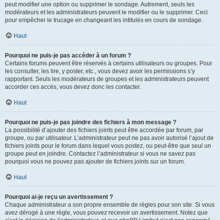
peut modifier une option ou supprimer le sondage. Autrement, seuls les
modérateurs et les administrateurs peuvent le modifier ou le supprimer. Ceci
pour empêcher le trucage en changeant les intitulés en cours de sondage.
Haut
Pourquoi ne puis-je pas accéder à un forum ?
Certains forums peuvent être réservés à certains utilisateurs ou groupes. Pour
les consulter, les lire, y poster, etc., vous devez avoir les permissions s’y
rapportant. Seuls les modérateurs de groupes et les administrateurs peuvent
accorder ces accès, vous devez donc les contacter.
Haut
Pourquoi ne puis-je pas joindre des fichiers à mon message ?
La possibilité d’ajouter des fichiers joints peut être accordée par forum, par
groupe, ou par utilisateur. L’administrateur peut ne pas avoir autorisé l’ajout de
fichiers joints pour le forum dans lequel vous postez, ou peut-être que seul un
groupe peut en joindre. Contactez l’administrateur si vous ne savez pas
pourquoi vous ne pouvez pas ajouter de fichiers joints sur un forum.
Haut
Pourquoi ai-je reçu un avertissement ?
Chaque administrateur a son propre ensemble de règles pour son site. Si vous
avez dérogé à une règle, vous pouvez recevoir un avertissement. Notez que