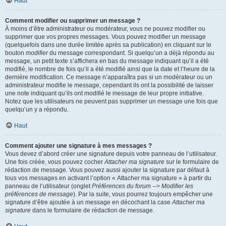
Haut
Comment modifier ou supprimer un message ?
À moins d’être administrateur ou modérateur, vous ne pouvez modifier ou
supprimer que vos propres messages. Vous pouvez modifier un message
(quelquefois dans une durée limitée après sa publication) en cliquant sur le
bouton
modifier
du message correspondant. Si quelqu’un a déjà répondu au
message, un petit texte s’affichera en bas du message indiquant qu’il a été
modifié, le nombre de fois qu’il a été modifié ainsi que la date et l’heure de la
dernière modification. Ce message n’apparaîtra pas si un modérateur ou un
administrateur modifie le message, cependant ils ont la possibilité de laisser
une note indiquant qu’ils ont modifié le message de leur propre initiative.
Notez que les utilisateurs ne peuvent pas supprimer un message une fois que
quelqu’un y a répondu.
Haut
Comment ajouter une signature à mes messages ?
Vous devez d’abord créer une signature depuis votre panneau de l’utilisateur.
Une fois créée, vous pouvez cocher
Attacher ma signature
sur le formulaire de
rédaction de message. Vous pouvez aussi ajouter la signature par défaut à
tous vos messages en activant l’option « Attacher ma signature » à partir du
panneau de l’utilisateur (onglet
Préférences du forum --> Modifier les
préférences de message
). Par la suite, vous pourrez toujours empêcher une
signature d’être ajoutée à un message en décochant la case
Attacher ma
signature
dans le formulaire de rédaction de message.