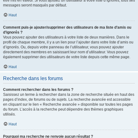
être mis en valeur. Si vous ajoutez un utilisateur à votre liste d’ignorés, tous ses
messages seront masqués par défaut.
Haut
Comment puis-je ajouter/supprimer des utilisateurs de ma liste d’amis ou
d’ignorés ?
Vous pouvez ajouter des utilisateurs à votre liste de deux manières. Dans le
profil de chaque membre, il y a un lien pour l’ajouter dans votre liste d’amis ou
d’ignorés. Ou, depuis votre panneau de l’utilisateur, vous pouvez ajouter
directement des membres en saisissant leur nom d’utilisateur. Vous pouvez
également supprimer des utilisateurs de votre liste depuis cette même page.
Haut
Recherche dans les forums
Comment rechercher dans les forums ?
Saisissez un terme à rechercher dans la zone de recherche située en haut des
pages d’index, de forums ou de sujets. La recherche avancée est accessible
en cliquant sur le lien « Recherche avancée » disponible sur toutes les pages
du forum. L’accès à la recherche peut dépendre des thèmes graphiques
utilisés.
Haut
Pourquoi ma recherche ne renvoie aucun résultat ?