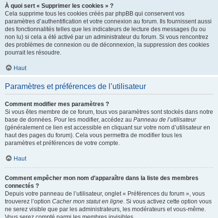
À quoi sert « Supprimer les cookies » ?
Cela supprime tous les cookies créés par phpBB qui conservent vos
paramètres d’authentification et votre connexion au forum. Ils fournissent aussi
des fonctionnalités telles que les indicateurs de lecture des messages (lu ou
non lu) si cela a été activé par un administrateur du forum. Si vous rencontrez
des problèmes de connexion ou de déconnexion, la suppression des cookies
pourrait les résoudre.
Haut
Paramètres et préférences de l’utilisateur
Comment modifier mes paramètres ?
Si vous êtes membre de ce forum, tous vos paramètres sont stockés dans notre
base de données. Pour les modifier, accédez au
Panneau de l’utilisateur
(généralement ce lien est accessible en cliquant sur votre nom d’utilisateur en
haut des pages du forum). Cela vous permettra de modifier tous les
paramètres et préférences de votre compte.
Haut
Comment empêcher mon nom d’apparaître dans la liste des membres
connectés ?
Depuis votre panneau de l’utilisateur, onglet « Préférences du forum », vous
trouverez l’option
Cacher mon statut en ligne
. Si vous activez cette option vous
ne serez visible que par les administrateurs, les modérateurs et vous-même.
Vous serez compté parmi les membres invisibles.