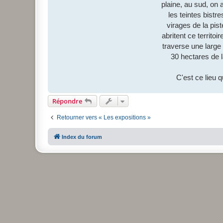
plaine, au sud, on 
les teintes bistr
virages de la pis
abritent ce territo
traverse une large 
30 hectares de l
C'est ce lieu 
Répondre
Retourner vers « Les expositions »
Index du forum