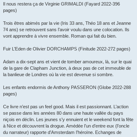
Il nous restera ça de Virginie GRIMALDI (Fayard 2022-396
pages)
Trois êtres abimés par la vie (Iris 33 ans, Théo 18 ans et Jeanne
74 ans) se retrouvent sans l’avoir voulu dans une colocation. Ils
vont apprendre à vivre ensemble. Roman qui fait du bien.
Fuir L’Eden de Olivier DORCHAMPS (Finitude 2022-272 pages)
Adam a dix-sept ans et vient de tomber amoureux, là, sur le quai
de la gare de Clapham Junction, à deux pas de cet immeuble de
la banlieue de Londres où la vie est devenue si sombre.
Les enfants endormis de Anthony PASSERON (Globe 2022-288
pages)
Ce livre n’est pas un feel good. Mais il est passionnant. L’action
se passe dans les années 80 dans une haute vallée du pays
niçois en déclin. Les jeunes s’y ennuient et le weekend font la fête
à Nice et découvrent la drogue. Amédée l’un d’entre eux (l’oncle
du narrateur) rapporte d’Amsterdam l’héroïne. Echanges de