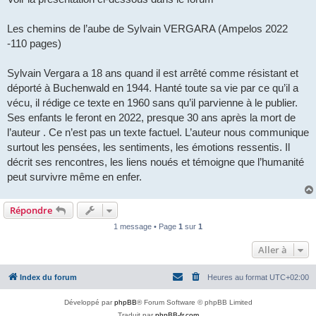
Les chemins de l’aube de Sylvain VERGARA (Ampelos 2022
-110 pages)
Sylvain Vergara a 18 ans quand il est arrêté comme résistant et
déporté à Buchenwald en 1944. Hanté toute sa vie par ce qu’il a
vécu, il rédige ce texte en 1960 sans qu’il parvienne à le publier.
Ses enfants le feront en 2022, presque 30 ans après la mort de
l’auteur . Ce n’est pas un texte factuel. L’auteur nous communique
surtout les pensées, les sentiments, les émotions ressentis. Il
décrit ses rencontres, les liens noués et témoigne que l’humanité
peut survivre même en enfer.
Répondre
1 message • Page
1
sur
1
Aller à
Index du forum
Heures au format
UTC+02:00
Développé par
phpBB
® Forum Software © phpBB Limited
Traduit par
phpBB-fr.com