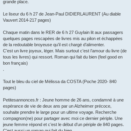
grande place.
Le liseur du 6 h 27 de Jean-Paul DIDIERLAURENT (Au diable
Vauvert 2014-217 pages)
Chaque matin dans le RER de 6 h 27 Guylain lit aux passagers
quelques pages rescapées de livres mis au pilon et échappées
de la redoutable broyeuse qu’il est chargé d’alimenter.
C’est un livre joyeux, léger. Mais surtout c’est l’amour du livre (de
tous les livres) qui ressort. Roman qui fait du bien (feel good en
bon français)
.
Tout le bleu du ciel de Mélissa da COSTA (Poche 2020- 840
pages)
Petitesannonces.fr : Jeune homme de 26 ans, condamné à une
espérance de vie de deux ans par un Alzheimer précoce,
souhaite prendre le large pour un ultime voyage. Recherche
compagnon(ne) pour partager avec moi ce dernier périple. Une
jeune femme répond et c’est le début d’un périple de 840 pages.
C’est aussi un roman qui fait du bien.