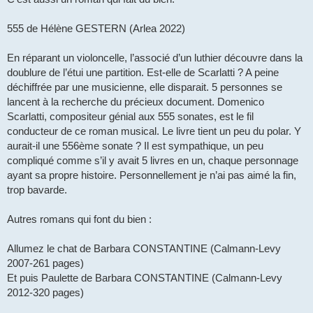
555 de Hélène GESTERN (Arlea 2022)
En réparant un violoncelle, l’associé d’un luthier découvre dans la
doublure de l’étui une partition. Est-elle de Scarlatti ? A peine
déchiffrée par une musicienne, elle disparait. 5 personnes se
lancent à la recherche du précieux document. Domenico
Scarlatti, compositeur génial aux 555 sonates, est le fil
conducteur de ce roman musical. Le livre tient un peu du polar. Y
aurait-il une 556ème sonate ? Il est sympathique, un peu
compliqué comme s’il y avait 5 livres en un, chaque personnage
ayant sa propre histoire. Personnellement je n’ai pas aimé la fin,
trop bavarde.
Autres romans qui font du bien :
Allumez le chat de Barbara CONSTANTINE (Calmann-Levy
2007-261 pages)
Et puis Paulette de Barbara CONSTANTINE (Calmann-Levy
2012-320 pages)