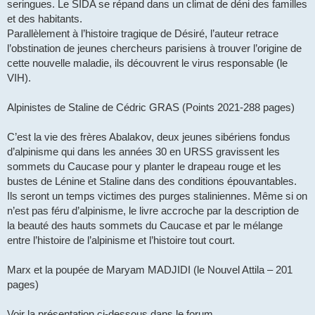
seringues. Le SIDA se répand dans un climat de déni des familles
et des habitants.
Parallèlement à l’histoire tragique de Désiré, l’auteur retrace
l’obstination de jeunes chercheurs parisiens à trouver l’origine de
cette nouvelle maladie, ils découvrent le virus responsable (le
VIH).
Alpinistes de Staline de Cédric GRAS (Points 2021-288 pages)
C’est la vie des frères Abalakov, deux jeunes sibériens fondus
d’alpinisme qui dans les années 30 en URSS gravissent les
sommets du Caucase pour y planter le drapeau rouge et les
bustes de Lénine et Staline dans des conditions épouvantables.
Ils seront un temps victimes des purges staliniennes. Même si on
n’est pas féru d’alpinisme, le livre accroche par la description de
la beauté des hauts sommets du Caucase et par le mélange
entre l’histoire de l’alpinisme et l’histoire tout court.
Marx et la poupée de Maryam MADJIDI (le Nouvel Attila – 201
pages)
Voir la présentation ci-dessous dans le forum