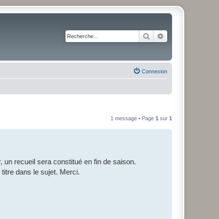
Rechercher
Recherche avancé
Connexion
1 message • Page
1
sur
1
un recueil sera constitué en fin de saison.
titre dans le sujet. Merci.