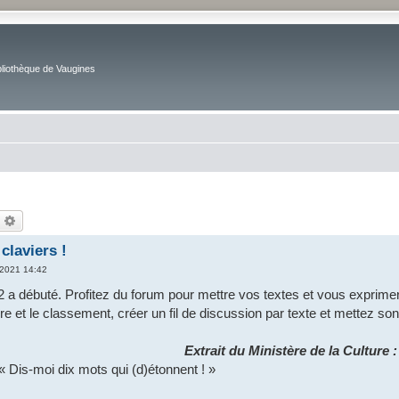
bliothèque de Vaugines
echercher
Recherche avancée
claviers !
 2021 14:42
a débuté. Profitez du forum pour mettre vos textes et vous exprimer, 
ture et le classement, créer un fil de discussion par texte et mettez son 
Extrait du Ministère de la Culture :
« Dis-moi dix mots qui (d)étonnent ! »