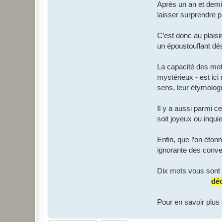
Après un an et demi 
laisser surprendre pa
C’est donc au plaisi
un époustouflant dé
La capacité des mots
mystérieux - est ici
sens, leur étymologie
Il y a aussi parmi c
soit joyeux ou inqui
Enfin, que l’on éton
ignorante des conven
Dix mots vous sont p
déc
Pour en savoir plus