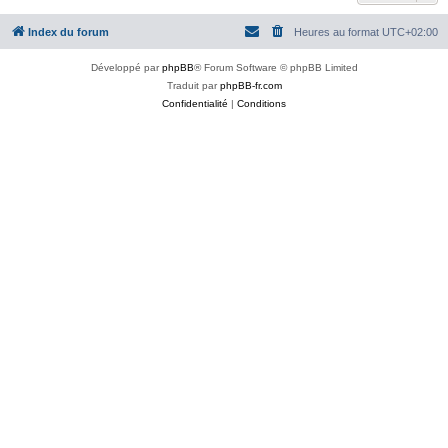
Index du forum
Heures au format
UTC+02:00
Développé par
phpBB
® Forum Software © phpBB Limited
Traduit par
phpBB-fr.com
Confidentialité
|
Conditions