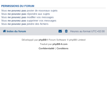
PERMISSIONS DU FORUM
Vous
ne pouvez pas
poster de nouveaux sujets
Vous
ne pouvez pas
répondre aux sujets
Vous
ne pouvez pas
modifier vos messages
Vous
ne pouvez pas
supprimer vos messages
Vous
ne pouvez pas
joindre des fichiers
Index du forum
Heures au format
UTC+02:00
Développé par
phpBB
® Forum Software © phpBB Limited
Traduit par
phpBB-fr.com
Confidentialité
|
Conditions