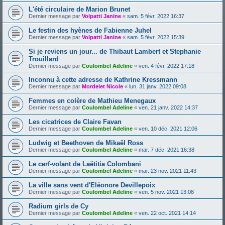
L'été circulaire de Marion Brunet
Dernier message par
Volpatti Janine
«
sam. 5 févr. 2022 16:37
Le festin des hyènes de Fabienne Juhel
Dernier message par
Volpatti Janine
«
sam. 5 févr. 2022 15:39
Si je reviens un jour... de Thibaut Lambert et Stephanie
Trouillard
Dernier message par
Coulombel Adeline
«
ven. 4 févr. 2022 17:18
Inconnu à cette adresse de Kathrine Kressmann
Dernier message par
Mordelet Nicole
«
lun. 31 janv. 2022 09:08
Femmes en colère de Mathieu Menegaux
Dernier message par
Coulombel Adeline
«
ven. 21 janv. 2022 14:37
Les cicatrices de Claire Favan
Dernier message par
Coulombel Adeline
«
ven. 10 déc. 2021 12:06
Ludwig et Beethoven de Mikaël Ross
Dernier message par
Coulombel Adeline
«
mar. 7 déc. 2021 16:38
Le cerf-volant de Laëtitia Colombani
Dernier message par
Coulombel Adeline
«
mar. 23 nov. 2021 11:43
La ville sans vent d'Eléonore Devillepoix
Dernier message par
Coulombel Adeline
«
ven. 5 nov. 2021 13:08
Radium girls de Cy
Dernier message par
Coulombel Adeline
«
ven. 22 oct. 2021 14:14