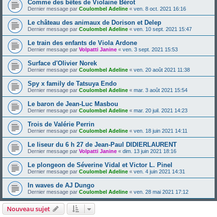
Comme des bêtes de Violaine Bérot
Dernier message par
Coulombel Adeline
«
ven. 8 oct. 2021 16:16
Le château des animaux de Dorison et Delep
Dernier message par
Coulombel Adeline
«
ven. 10 sept. 2021 15:47
Le train des enfants de Viola Ardone
Dernier message par
Volpatti Janine
«
ven. 3 sept. 2021 15:53
Surface d'Olivier Norek
Dernier message par
Coulombel Adeline
«
ven. 20 août 2021 11:38
Spy x family de Tatsuya Endo
Dernier message par
Coulombel Adeline
«
mar. 3 août 2021 15:54
Le baron de Jean-Luc Masbou
Dernier message par
Coulombel Adeline
«
mar. 20 juil. 2021 14:23
Trois de Valérie Perrin
Dernier message par
Coulombel Adeline
«
ven. 18 juin 2021 14:11
Le liseur du 6 h 27 de Jean-Paul DIDIERLAURENT
Dernier message par
Volpatti Janine
«
dim. 13 juin 2021 18:16
Le plongeon de Séverine Vidal et Victor L. Pinel
Dernier message par
Coulombel Adeline
«
ven. 4 juin 2021 14:31
In waves de AJ Dungo
Dernier message par
Coulombel Adeline
«
ven. 28 mai 2021 17:12
Nouveau sujet