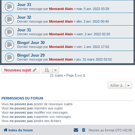
Jour 33
Dernier message par
Montavid Alain
«
mar. 5 avr. 2022 03:29
Jour 32
Dernier message par
Montavid Alain
«
dim. 3 avr. 2022 00:40
Jour 31
Dernier message par
Montavid Alain
«
sam. 2 avr. 2022 02:20
Bingo! Jour 30
Dernier message par
Montavid Alain
«
ven. 1 avr. 2022 17:02
Bingo! Jour 29
Dernier message par
Montavid Alain
«
jeu. 31 mars 2022 02:52
Nouveau sujet
21 sujets • Page
1
sur
1
Aller à
PERMISSIONS DU FORUM
Vous
ne pouvez pas
poster de nouveaux sujets
Vous
ne pouvez pas
répondre aux sujets
Vous
ne pouvez pas
modifier vos messages
Vous
ne pouvez pas
supprimer vos messages
Vous
ne pouvez pas
joindre des fichiers
Index du forum
Heures au format
UTC+02:00