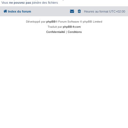
Vous
ne pouvez pas
joindre des fichiers
Index du forum
Heures au format
UTC+02:00
Développé par
phpBB
® Forum Software © phpBB Limited
Traduit par
phpBB-fr.com
Confidentialité
|
Conditions