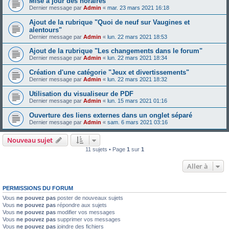
Mise à jour des horaires
Dernier message par
Admin
«
mar. 23 mars 2021 16:18
Ajout de la rubrique "Quoi de neuf sur Vaugines et
alentours"
Dernier message par
Admin
«
lun. 22 mars 2021 18:53
Ajout de la rubrique "Les changements dans le forum"
Dernier message par
Admin
«
lun. 22 mars 2021 18:34
Création d'une catégorie "Jeux et divertissements"
Dernier message par
Admin
«
lun. 22 mars 2021 18:32
Utilisation du visualiseur de PDF
Dernier message par
Admin
«
lun. 15 mars 2021 01:16
Ouverture des liens externes dans un onglet séparé
Dernier message par
Admin
«
sam. 6 mars 2021 03:16
Nouveau sujet
11 sujets • Page
1
sur
1
Aller à
PERMISSIONS DU FORUM
Vous
ne pouvez pas
poster de nouveaux sujets
Vous
ne pouvez pas
répondre aux sujets
Vous
ne pouvez pas
modifier vos messages
Vous
ne pouvez pas
supprimer vos messages
Vous
ne pouvez pas
joindre des fichiers