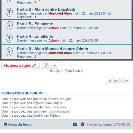
Réponses :
7
Partie 2 - Alain contre Élisabeth
Dernier message par
Montavid Alain
«
dim. 21 mars 2021 04:01
Réponses :
1
Partie 5 - En attente
Dernier message par
Admin
«
dim. 21 mars 2021 03:49
Partie 4 - En attente
Dernier message par
Admin
«
dim. 21 mars 2021 03:48
Partie 0 - Alain Montavid contre Admin
Dernier message par
Montavid Alain
«
dim. 21 mars 2021 03:44
Réponses :
3
Nouveau sujet
6 sujets • Page
1
sur
1
Aller à
PERMISSIONS DU FORUM
Vous
ne pouvez pas
poster de nouveaux sujets
Vous
ne pouvez pas
répondre aux sujets
Vous
ne pouvez pas
modifier vos messages
Vous
ne pouvez pas
supprimer vos messages
Vous
ne pouvez pas
joindre des fichiers
Index du forum
Heures au format
UTC+02:00