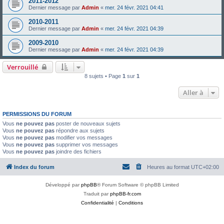
2011-2012
Dernier message par
Admin
«
mer. 24 févr. 2021 04:41
2010-2011
Dernier message par
Admin
«
mer. 24 févr. 2021 04:39
2009-2010
Dernier message par
Admin
«
mer. 24 févr. 2021 04:39
Verrouillé
8 sujets • Page
1
sur
1
Aller à
PERMISSIONS DU FORUM
Vous
ne pouvez pas
poster de nouveaux sujets
Vous
ne pouvez pas
répondre aux sujets
Vous
ne pouvez pas
modifier vos messages
Vous
ne pouvez pas
supprimer vos messages
Vous
ne pouvez pas
joindre des fichiers
Index du forum
Heures au format
UTC+02:00
Développé par
phpBB
® Forum Software © phpBB Limited
Traduit par
phpBB-fr.com
Confidentialité
|
Conditions