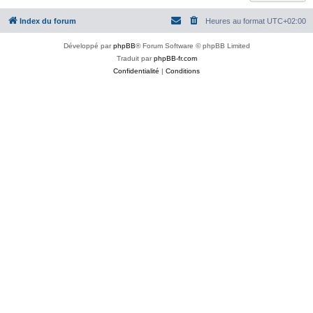
Index du forum
Heures au format
UTC+02:00
Développé par
phpBB
® Forum Software © phpBB Limited
Traduit par
phpBB-fr.com
Confidentialité
|
Conditions