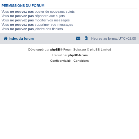
PERMISSIONS DU FORUM
Vous
ne pouvez pas
poster de nouveaux sujets
Vous
ne pouvez pas
répondre aux sujets
Vous
ne pouvez pas
modifier vos messages
Vous
ne pouvez pas
supprimer vos messages
Vous
ne pouvez pas
joindre des fichiers
Index du forum
Heures au format
UTC+02:00
Développé par
phpBB
® Forum Software © phpBB Limited
Traduit par
phpBB-fr.com
Confidentialité
|
Conditions