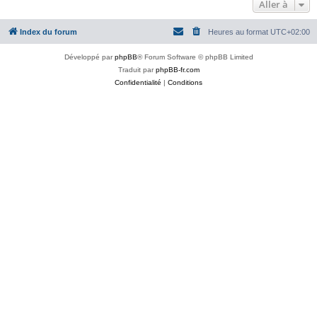
Aller à
Index du forum
Heures au format
UTC+02:00
Développé par
phpBB
® Forum Software © phpBB Limited
Traduit par
phpBB-fr.com
Confidentialité
|
Conditions