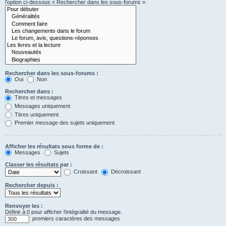
l’option ci-dessous « Rechercher dans les sous-forums ».
Rechercher dans les sous-forums :
Oui
Non
Rechercher dans :
Titres et messages
Messages uniquement
Titres uniquement
Premier message des sujets uniquement
Afficher les résultats sous forme de :
Messages
Sujets
Classer les résultats par :
Croissant
Décroissant
Rechercher depuis :
Renvoyer les :
Définir à 0 pour afficher l’intégralité du message.
premiers caractères des messages