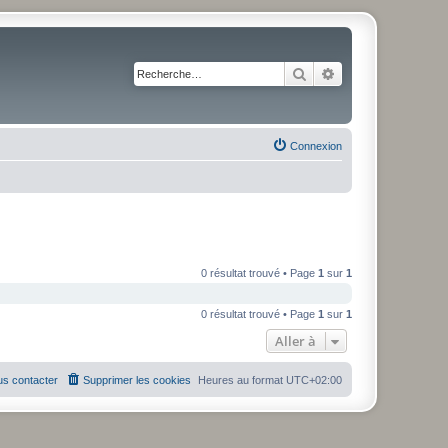
Rechercher
Recherche avancé
Connexion
0 résultat trouvé • Page
1
sur
1
0 résultat trouvé • Page
1
sur
1
Aller à
s contacter
Supprimer les cookies
Heures au format
UTC+02:00