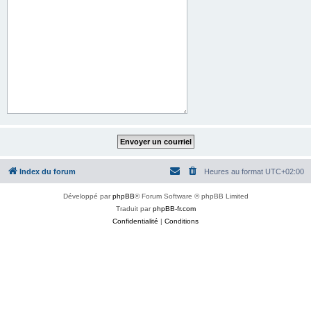
Index du forum
Heures au format
UTC+02:00
Développé par
phpBB
® Forum Software © phpBB Limited
Traduit par
phpBB-fr.com
Confidentialité
|
Conditions