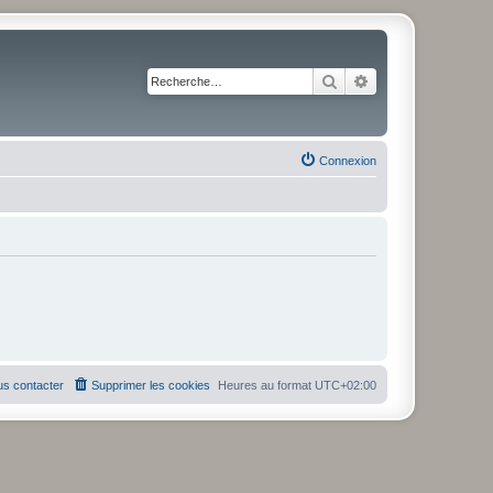
Rechercher
Recherche avancé
Connexion
s contacter
Supprimer les cookies
Heures au format
UTC+02:00