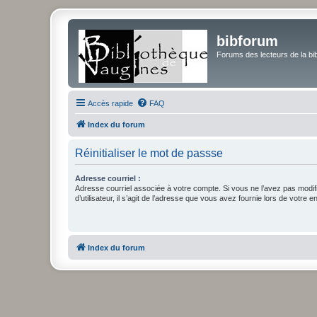
bibforum
Forums des lecteurs de la bi
Accès rapide
FAQ
Index du forum
Réinitialiser le mot de passse
Adresse courriel :
Adresse courriel associée à votre compte. Si vous ne l’avez pas modif
d’utilisateur, il s’agit de l’adresse que vous avez fournie lors de votre 
Index du forum