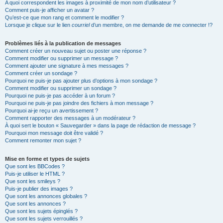
A quoi correspondent les images à proximité de mon nom d’utilisateur ?
Comment puis-je afficher un avatar ?
Qu’est-ce que mon rang et comment le modifier ?
Lorsque je clique sur le lien
courriel
d’un membre, on me demande de me connecter !?
Problèmes liés à la publication de messages
Comment créer un nouveau sujet ou poster une réponse ?
Comment modifier ou supprimer un message ?
Comment ajouter une signature à mes messages ?
Comment créer un sondage ?
Pourquoi ne puis-je pas ajouter plus d’options à mon sondage ?
Comment modifier ou supprimer un sondage ?
Pourquoi ne puis-je pas accéder à un forum ?
Pourquoi ne puis-je pas joindre des fichiers à mon message ?
Pourquoi ai-je reçu un avertissement ?
Comment rapporter des messages à un modérateur ?
À quoi sert le bouton « Sauvegarder » dans la page de rédaction de message ?
Pourquoi mon message doit être validé ?
Comment remonter mon sujet ?
Mise en forme et types de sujets
Que sont les BBCodes ?
Puis-je utiliser le HTML ?
Que sont les smileys ?
Puis-je publier des images ?
Que sont les annonces globales ?
Que sont les annonces ?
Que sont les sujets épinglés ?
Que sont les sujets verrouillés ?