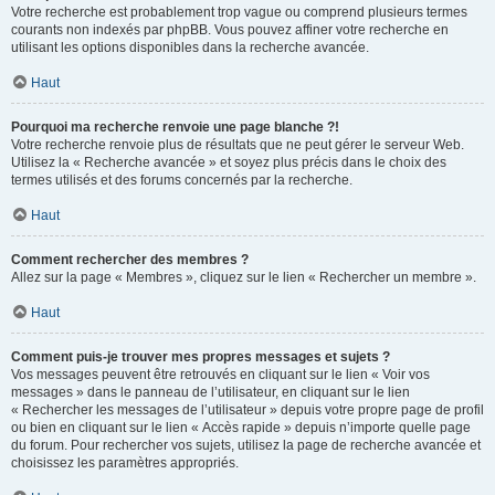
Votre recherche est probablement trop vague ou comprend plusieurs termes
courants non indexés par phpBB. Vous pouvez affiner votre recherche en
utilisant les options disponibles dans la recherche avancée.
Haut
Pourquoi ma recherche renvoie une page blanche ?!
Votre recherche renvoie plus de résultats que ne peut gérer le serveur Web.
Utilisez la « Recherche avancée » et soyez plus précis dans le choix des
termes utilisés et des forums concernés par la recherche.
Haut
Comment rechercher des membres ?
Allez sur la page « Membres », cliquez sur le lien « Rechercher un membre ».
Haut
Comment puis-je trouver mes propres messages et sujets ?
Vos messages peuvent être retrouvés en cliquant sur le lien « Voir vos
messages » dans le panneau de l’utilisateur, en cliquant sur le lien
« Rechercher les messages de l’utilisateur » depuis votre propre page de profil
ou bien en cliquant sur le lien « Accès rapide » depuis n’importe quelle page
du forum. Pour rechercher vos sujets, utilisez la page de recherche avancée et
choisissez les paramètres appropriés.