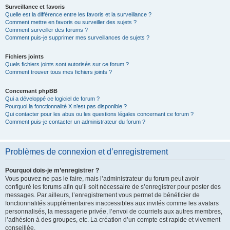
Surveillance et favoris
Quelle est la différence entre les favoris et la surveillance ?
Comment mettre en favoris ou surveiller des sujets ?
Comment surveiller des forums ?
Comment puis-je supprimer mes surveillances de sujets ?
Fichiers joints
Quels fichiers joints sont autorisés sur ce forum ?
Comment trouver tous mes fichiers joints ?
Concernant phpBB
Qui a développé ce logiciel de forum ?
Pourquoi la fonctionnalité X n’est pas disponible ?
Qui contacter pour les abus ou les questions légales concernant ce forum ?
Comment puis-je contacter un administrateur du forum ?
Problèmes de connexion et d’enregistrement
Pourquoi dois-je m’enregistrer ?
Vous pouvez ne pas le faire, mais l’administrateur du forum peut avoir
configuré les forums afin qu’il soit nécessaire de s’enregistrer pour poster des
messages. Par ailleurs, l’enregistrement vous permet de bénéficier de
fonctionnalités supplémentaires inaccessibles aux invités comme les avatars
personnalisés, la messagerie privée, l’envoi de courriels aux autres membres,
l’adhésion à des groupes, etc. La création d’un compte est rapide et vivement
conseillée.