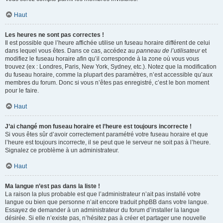
Haut
Les heures ne sont pas correctes !
Il est possible que l’heure affichée utilise un fuseau horaire différent de celui
dans lequel vous êtes. Dans ce cas, accédez au
panneau de l’utilisateur
et
modifiez le fuseau horaire afin qu’il corresponde à la zone où vous vous
trouvez (ex : Londres, Paris, New York, Sydney, etc.). Notez que la modification
du fuseau horaire, comme la plupart des paramètres, n’est accessible qu’aux
membres du forum. Donc si vous n’êtes pas enregistré, c’est le bon moment
pour le faire.
Haut
J’ai changé mon fuseau horaire et l’heure est toujours incorrecte !
Si vous êtes sûr d’avoir correctement paramétré votre fuseau horaire et que
l’heure est toujours incorrecte, il se peut que le serveur ne soit pas à l’heure.
Signalez ce problème à un administrateur.
Haut
Ma langue n’est pas dans la liste !
La raison la plus probable est que l’administrateur n’ait pas installé votre
langue ou bien que personne n’ait encore traduit phpBB dans votre langue.
Essayez de demander à un administrateur du forum d’installer la langue
désirée. Si elle n’existe pas, n’hésitez pas à créer et partager une nouvelle