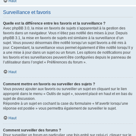
Haut
Surveillance et favoris
Quelle est la différence entre les favoris et la surveillance ?
Avec phpBB 3.0, la mise en favoris de sujets s’apparentait à la gestion des
favoris dans un navigateur. Vous n’étiez pas notifié des mises à jour. Depuis
phpBB 3.1, la mise en favoris de sujets est similaire à la surveillance d’un
sujet. Vous pouvez désormais être notifié lorsqu’un sujet favoris a été mis à
jour. Cependant, la surveillance vous permet également d’être notifié lorsqu’il y
a une mise à jour dans un sujet ou un forum. Les options de notifications pour
les favoris et les surveillances peuvent être configurées depuis le panneau de
l’utilisateur dans l’onglet « Préférences du forum ».
Haut
Comment mettre en favoris ou surveiller des sujets ?
Vous pouvez ajouter aux favoris ou surveiller un sujet en cliquant sur le lien
approprié dans le menu « Outils de sujet », souvent placé en haut et en bas du
sujet de discussion.
Répondre à un sujet en cochant la case du formulaire « M’avertir lorsqu’une
réponse est postée » vous permettra également de surveiller le sujet.
Haut
Comment surveiller des forums ?
Pour surveiller un forum en particulier, une fois entré sur celui-ci, cliquez sur le