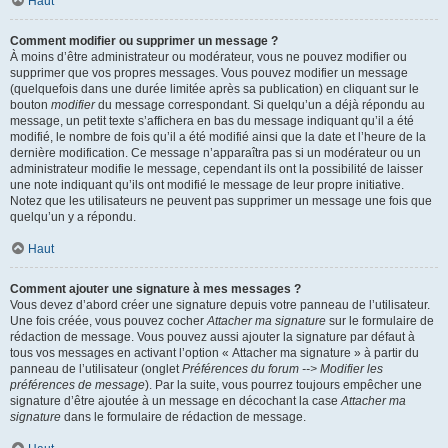
Haut
Comment modifier ou supprimer un message ?
À moins d’être administrateur ou modérateur, vous ne pouvez modifier ou
supprimer que vos propres messages. Vous pouvez modifier un message
(quelquefois dans une durée limitée après sa publication) en cliquant sur le
bouton
modifier
du message correspondant. Si quelqu’un a déjà répondu au
message, un petit texte s’affichera en bas du message indiquant qu’il a été
modifié, le nombre de fois qu’il a été modifié ainsi que la date et l’heure de la
dernière modification. Ce message n’apparaîtra pas si un modérateur ou un
administrateur modifie le message, cependant ils ont la possibilité de laisser
une note indiquant qu’ils ont modifié le message de leur propre initiative.
Notez que les utilisateurs ne peuvent pas supprimer un message une fois que
quelqu’un y a répondu.
Haut
Comment ajouter une signature à mes messages ?
Vous devez d’abord créer une signature depuis votre panneau de l’utilisateur.
Une fois créée, vous pouvez cocher
Attacher ma signature
sur le formulaire de
rédaction de message. Vous pouvez aussi ajouter la signature par défaut à
tous vos messages en activant l’option « Attacher ma signature » à partir du
panneau de l’utilisateur (onglet
Préférences du forum --> Modifier les
préférences de message
). Par la suite, vous pourrez toujours empêcher une
signature d’être ajoutée à un message en décochant la case
Attacher ma
signature
dans le formulaire de rédaction de message.