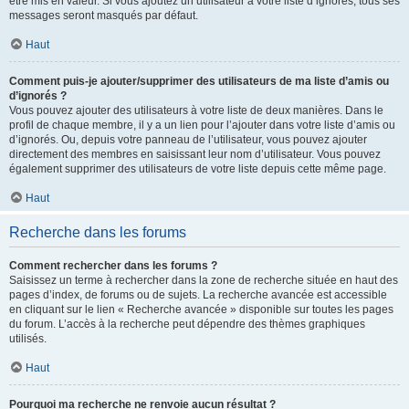
être mis en valeur. Si vous ajoutez un utilisateur à votre liste d’ignorés, tous ses
messages seront masqués par défaut.
Haut
Comment puis-je ajouter/supprimer des utilisateurs de ma liste d’amis ou
d’ignorés ?
Vous pouvez ajouter des utilisateurs à votre liste de deux manières. Dans le
profil de chaque membre, il y a un lien pour l’ajouter dans votre liste d’amis ou
d’ignorés. Ou, depuis votre panneau de l’utilisateur, vous pouvez ajouter
directement des membres en saisissant leur nom d’utilisateur. Vous pouvez
également supprimer des utilisateurs de votre liste depuis cette même page.
Haut
Recherche dans les forums
Comment rechercher dans les forums ?
Saisissez un terme à rechercher dans la zone de recherche située en haut des
pages d’index, de forums ou de sujets. La recherche avancée est accessible
en cliquant sur le lien « Recherche avancée » disponible sur toutes les pages
du forum. L’accès à la recherche peut dépendre des thèmes graphiques
utilisés.
Haut
Pourquoi ma recherche ne renvoie aucun résultat ?