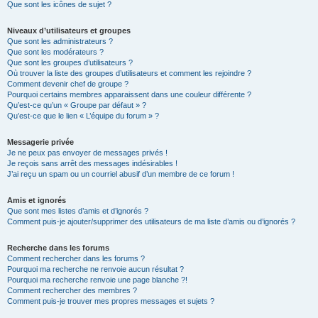
Que sont les icônes de sujet ?
Niveaux d’utilisateurs et groupes
Que sont les administrateurs ?
Que sont les modérateurs ?
Que sont les groupes d’utilisateurs ?
Où trouver la liste des groupes d’utilisateurs et comment les rejoindre ?
Comment devenir chef de groupe ?
Pourquoi certains membres apparaissent dans une couleur différente ?
Qu’est-ce qu’un « Groupe par défaut » ?
Qu’est-ce que le lien « L’équipe du forum » ?
Messagerie privée
Je ne peux pas envoyer de messages privés !
Je reçois sans arrêt des messages indésirables !
J’ai reçu un spam ou un courriel abusif d’un membre de ce forum !
Amis et ignorés
Que sont mes listes d’amis et d’ignorés ?
Comment puis-je ajouter/supprimer des utilisateurs de ma liste d’amis ou d’ignorés ?
Recherche dans les forums
Comment rechercher dans les forums ?
Pourquoi ma recherche ne renvoie aucun résultat ?
Pourquoi ma recherche renvoie une page blanche ?!
Comment rechercher des membres ?
Comment puis-je trouver mes propres messages et sujets ?