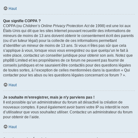
Haut
Que signifie COPPA ?
COPPA (ou
Children’s Online Privacy Protection Act
de 1998) est une loi aux
États-Unis qui dit que les sites Internet pouvant recueillir des informations de
mineurs de moins de 13 ans doivent obtenir le consentement écrit des parents
(ou d’un tuteur légal) pour la collecte de ces informations permettant
d’identifier un mineur de moins de 13 ans. Si vous n’êtes pas sûr que cela
s’applique à vous, lorsque vous vous enregistrez ou que quelqu’un le fait à
votre place, contactez un conseiller juridique pour obtenir son avis. Notez que
phpBB Limited et les propriétaires de ce forum ne peuvent pas fournir de
conseils juridiques et ne sauraient être contactés pour des questions légales
de toutes sortes, à l’exception de celles mentionnées dans la question « Qui
contacter pour les abus ou les questions légales concernant ce forum ? ».
Haut
Je souhaite m’enregistrer, mais je n’y parviens pas !
Il est possible qu’un administrateur du forum ait désactivé la création de
nouveaux comptes. Il peut également avoir banni votre IP ou interdit le nom
d’utilisateur que vous souhaitez utiliser. Contactez un administrateur du forum
pour obtenir de l’aide.
Haut