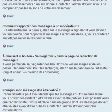
c’est la décision de l’administrateur, et que phpBB Limited n’est pas concerné
par les avertissements d’un site donné. Contactez l’administrateur si vous ne
comprenez pas les raisons de votre avertissement.
Haut
Comment rapporter des messages à un modérateur ?
Si l’administrateur l’a permis, allez sur le message à signaler et vous devriez
voir un bouton pour rapporter le message. En cliquant dessus, vous accéderez
aux étapes nécessaires pour le faire.
Haut
À quoi sert le bouton « Sauvegarder » dans la page de rédaction de
message ?
Il vous permet de sauvegarder des brouillons de vos messages et de les
poster ultérieurement. Pour les recharger, allez dans le panneau de l’utilisateur
(onglet
Aperçu --> Gestion des brouillons
).
Haut
Pourquoi mon message doit être validé ?
L’administrateur peut avoir décidé que les messages du forum dans lequel
vous postez nécessitent d’être validés avant d’être publiés. Il est possible aussi
que l’administrateur vous ait placé dans un groupe dont les messages doivent
être validés avant d’être publiés. Contactez l’administrateur pour plus
d’informations.