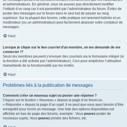
et administrateurs. En général, vous ne pouvez pas directement modifier
l’intitulé d’un rang car il est paramétré par l’administrateur du forum. Évitez de
poster des messages sur le forum dans le seul but de passer au rang
supérieur. Sur la plupart des forums, cette pratique est rarement tolérée et un
modérateur (ou un administrateur) peut facilement abaisser votre compteur de
messages.
Haut
Lorsque je clique sur le lien
courriel
d’un membre, on me demande de me
connecter !?
Seuls les membres peuvent s’envoyer des courriels via le formulaire intégré (si
la fonction a été activée par l’administrateur). Ceci pour empêcher l’utilisation
malveillante de la fonctionnalité par les invités.
Haut
Problèmes liés à la publication de messages
Comment créer un nouveau sujet ou poster une réponse ?
Cliquez sur le bouton « Nouveau » depuis la page d’un forum ou
« Répondre » depuis la page d’un sujet. Il se peut que vous ayez besoin d’être
enregistré pour écrire un message. Une liste des options disponibles est
affichée en bas de page des forums, exemple : Vous
pouvez
poster de
nouveaux sujets, Vous
pouvez
joindre des fichiers, etc.