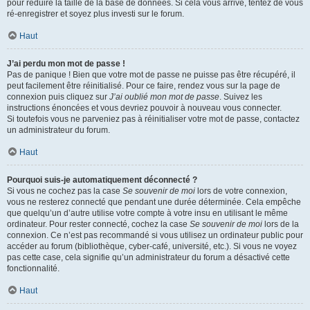
pour réduire la taille de la base de données. Si cela vous arrive, tentez de vous
ré-enregistrer et soyez plus investi sur le forum.
Haut
J’ai perdu mon mot de passe !
Pas de panique ! Bien que votre mot de passe ne puisse pas être récupéré, il
peut facilement être réinitialisé. Pour ce faire, rendez vous sur la page de
connexion puis cliquez sur
J’ai oublié mon mot de passe
. Suivez les
instructions énoncées et vous devriez pouvoir à nouveau vous connecter.
Si toutefois vous ne parveniez pas à réinitialiser votre mot de passe, contactez
un administrateur du forum.
Haut
Pourquoi suis-je automatiquement déconnecté ?
Si vous ne cochez pas la case
Se souvenir de moi
lors de votre connexion,
vous ne resterez connecté que pendant une durée déterminée. Cela empêche
que quelqu’un d’autre utilise votre compte à votre insu en utilisant le même
ordinateur. Pour rester connecté, cochez la case
Se souvenir de moi
lors de la
connexion. Ce n’est pas recommandé si vous utilisez un ordinateur public pour
accéder au forum (bibliothèque, cyber-café, université, etc.). Si vous ne voyez
pas cette case, cela signifie qu’un administrateur du forum a désactivé cette
fonctionnalité.
Haut