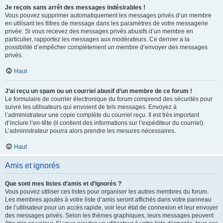
Je reçois sans arrêt des messages indésirables !
Vous pouvez supprimer automatiquement les messages privés d’un membre
en utilisant les filtres de message dans les paramètres de votre messagerie
privée. Si vous recevez des messages privés abusifs d’un membre en
particulier, rapportez les messages aux modérateurs. Ce dernier a la
possibilité d’empêcher complètement un membre d’envoyer des messages
privés.
Haut
J’ai reçu un spam ou un courriel abusif d’un membre de ce forum !
Le formulaire de courrier électronique du forum comprend des sécurités pour
suivre les utilisateurs qui envoient de tels messages. Envoyez à
l’administrateur une copie complète du courriel reçu. Il est très important
d’inclure l’en-tête (il contient des informations sur l’expéditeur du courriel).
L’administrateur pourra alors prendre les mesures nécessaires.
Haut
Amis et ignorés
Que sont mes listes d’amis et d’ignorés ?
Vous pouvez utiliser ces listes pour organiser les autres membres du forum.
Les membres ajoutés à votre liste d’amis seront affichés dans votre panneau
de l’utilisateur pour un accès rapide, voir leur état de connexion et leur envoyer
des messages privés. Selon les thèmes graphiques, leurs messages peuvent