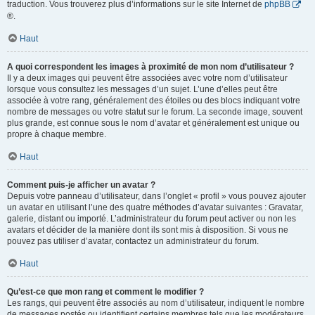
traduction. Vous trouverez plus d’informations sur le site Internet de
phpBB
®.
Haut
A quoi correspondent les images à proximité de mon nom d’utilisateur ?
Il y a deux images qui peuvent être associées avec votre nom d’utilisateur
lorsque vous consultez les messages d’un sujet. L’une d’elles peut être
associée à votre rang, généralement des étoiles ou des blocs indiquant votre
nombre de messages ou votre statut sur le forum. La seconde image, souvent
plus grande, est connue sous le nom d’avatar et généralement est unique ou
propre à chaque membre.
Haut
Comment puis-je afficher un avatar ?
Depuis votre panneau d’utilisateur, dans l’onglet « profil » vous pouvez ajouter
un avatar en utilisant l’une des quatre méthodes d’avatar suivantes : Gravatar,
galerie, distant ou importé. L’administrateur du forum peut activer ou non les
avatars et décider de la manière dont ils sont mis à disposition. Si vous ne
pouvez pas utiliser d’avatar, contactez un administrateur du forum.
Haut
Qu’est-ce que mon rang et comment le modifier ?
Les rangs, qui peuvent être associés au nom d’utilisateur, indiquent le nombre
de messages postés ou identifient certains membres tels que les modérateurs