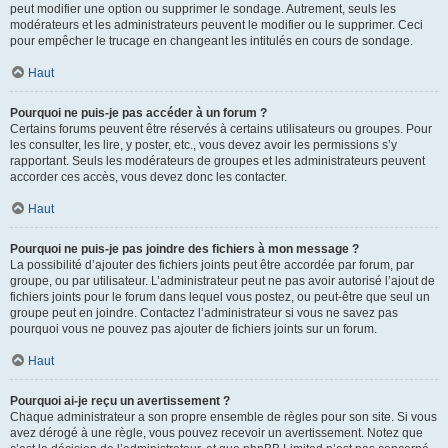
peut modifier une option ou supprimer le sondage. Autrement, seuls les
modérateurs et les administrateurs peuvent le modifier ou le supprimer. Ceci
pour empêcher le trucage en changeant les intitulés en cours de sondage.
Haut
Pourquoi ne puis-je pas accéder à un forum ?
Certains forums peuvent être réservés à certains utilisateurs ou groupes. Pour
les consulter, les lire, y poster, etc., vous devez avoir les permissions s’y
rapportant. Seuls les modérateurs de groupes et les administrateurs peuvent
accorder ces accès, vous devez donc les contacter.
Haut
Pourquoi ne puis-je pas joindre des fichiers à mon message ?
La possibilité d’ajouter des fichiers joints peut être accordée par forum, par
groupe, ou par utilisateur. L’administrateur peut ne pas avoir autorisé l’ajout de
fichiers joints pour le forum dans lequel vous postez, ou peut-être que seul un
groupe peut en joindre. Contactez l’administrateur si vous ne savez pas
pourquoi vous ne pouvez pas ajouter de fichiers joints sur un forum.
Haut
Pourquoi ai-je reçu un avertissement ?
Chaque administrateur a son propre ensemble de règles pour son site. Si vous
avez dérogé à une règle, vous pouvez recevoir un avertissement. Notez que