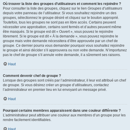
Où trouver la liste des groupes d’utilisateurs et comment les rejoindre ?
Pour consulter la liste des groupes, cliquez sur le lien
Groupes d’utilisateurs
depuis votre panneau de l’utilisateur. Si vous souhaitez rejoindre un des
groupes, sélectionnez le groupe désiré et cliquez sur le bouton approprié.
Toutefois, tous les groupes ne sont pas en libre accès. Certains peuvent
nécessiter une approbation, certains sont fermés et d’autres peuvent même
être masqués. Si le groupe est dit « Ouvert », vous pouvez le rejoindre
librement. Si le groupe est dit « À la demande », vous pouvez rejoindre le
groupe mais votre demande nécessitera d’être approuvée par un chef de
groupe. Ce dernier pourra vous demander pourquoi vous souhaitez rejoindre
le groupe et ainsi décider s’il approuvera ou non votre demande. N’importunez
pas le chef de groupe s’il annule votre demande, il a sûrement ses raisons.
Haut
Comment devenir chef de groupe ?
Lorsque des groupes sont créés par l’administrateur, il leur est attribué un chef
de groupe. Si vous désirez créer un groupe d’utilisateurs, contactez
l’administrateur en premier lieu en lui envoyant un message privé.
Haut
Pourquoi certains membres apparaissent dans une couleur différente ?
L’administrateur peut attribuer une couleur aux membres d’un groupe pour les
rendre facilement identifiables.
Haut