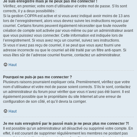
Je suis enregistré mais je ne peux pas me connecter !
Vérifiez, en premier, votre nom d’utilisateur et votre mot de passe. S’ils sont
corrects, il y a deux possibilités :
Si la gestion COPPA est active et si vous avez indiqué avoir moins de 13 ans
lors de l’enregistrement, alors vous devrez suivre les instructions reçues par
courriel. Certains forums peuvent également nécessiter que toute nouvelle
création de compte soit activée par vous-même ou par un administrateur avant
que vous puissiez vous connecter. Cette information est indiquée lors de
l’enregistrement. Si vous avez reçu un courriel, suivez ses instructions.
Si vous n’avez pas reçu de courriel, il se peut que vous ayez fourni une
adresse incorrecte ou que le courriel ait été traité par un filtre anti-spam. Si
vous êtes sûr de l’adresse courriel fournie, contactez un administrateur.
Haut
Pourquoi ne puis-je pas me connecter ?
Plusieurs raisons pourraient expliquer cela. Premièrement, vérifiez que votre
nom d’utilisateur et votre mot de passe soient corrects. S’ils le sont, contactez
un administrateur du forum pour vérifier que vous n’avez pas été banni. Il est
également possible que le propriétaire du site Internet ait une erreur de
configuration de son côté, et qu’il devra la corriger.
Haut
Je me suis enregistré par le passé mais je ne peux plus me connecter ?!
Il est possible qu’un administrateur ait désactivé ou supprimé votre compte. En
effet, il est courant de supprimer régulièrement les membres ne postant pas