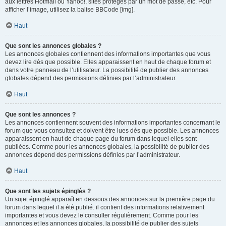
aux lettres Hotmail ou Yahoo!, sites protégés par un mot de passe, etc. Pour
afficher l’image, utilisez la balise BBCode [img].
Haut
Que sont les annonces globales ?
Les annonces globales contiennent des informations importantes que vous
devez lire dès que possible. Elles apparaissent en haut de chaque forum et
dans votre panneau de l’utilisateur. La possibilité de publier des annonces
globales dépend des permissions définies par l’administrateur.
Haut
Que sont les annonces ?
Les annonces contiennent souvent des informations importantes concernant le
forum que vous consultez et doivent être lues dès que possible. Les annonces
apparaissent en haut de chaque page du forum dans lequel elles sont
publiées. Comme pour les annonces globales, la possibilité de publier des
annonces dépend des permissions définies par l’administrateur.
Haut
Que sont les sujets épinglés ?
Un sujet épinglé apparaît en dessous des annonces sur la première page du
forum dans lequel il a été publié. il contient des informations relativement
importantes et vous devez le consulter régulièrement. Comme pour les
annonces et les annonces globales, la possibilité de publier des sujets