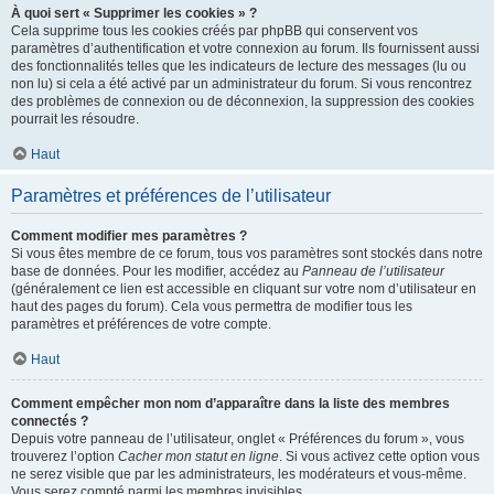
À quoi sert « Supprimer les cookies » ?
Cela supprime tous les cookies créés par phpBB qui conservent vos
paramètres d’authentification et votre connexion au forum. Ils fournissent aussi
des fonctionnalités telles que les indicateurs de lecture des messages (lu ou
non lu) si cela a été activé par un administrateur du forum. Si vous rencontrez
des problèmes de connexion ou de déconnexion, la suppression des cookies
pourrait les résoudre.
Haut
Paramètres et préférences de l’utilisateur
Comment modifier mes paramètres ?
Si vous êtes membre de ce forum, tous vos paramètres sont stockés dans notre
base de données. Pour les modifier, accédez au
Panneau de l’utilisateur
(généralement ce lien est accessible en cliquant sur votre nom d’utilisateur en
haut des pages du forum). Cela vous permettra de modifier tous les
paramètres et préférences de votre compte.
Haut
Comment empêcher mon nom d’apparaître dans la liste des membres
connectés ?
Depuis votre panneau de l’utilisateur, onglet « Préférences du forum », vous
trouverez l’option
Cacher mon statut en ligne
. Si vous activez cette option vous
ne serez visible que par les administrateurs, les modérateurs et vous-même.
Vous serez compté parmi les membres invisibles.