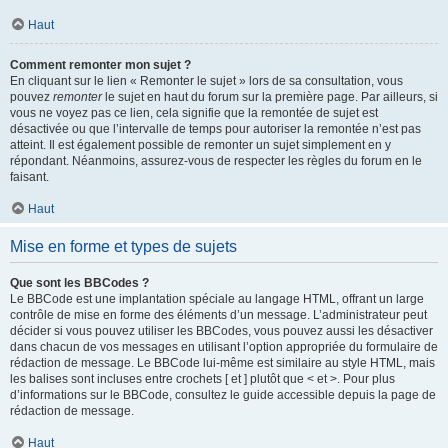
Haut
Comment remonter mon sujet ?
En cliquant sur le lien « Remonter le sujet » lors de sa consultation, vous
pouvez
remonter
le sujet en haut du forum sur la première page. Par ailleurs, si
vous ne voyez pas ce lien, cela signifie que la remontée de sujet est
désactivée ou que l’intervalle de temps pour autoriser la remontée n’est pas
atteint. Il est également possible de remonter un sujet simplement en y
répondant. Néanmoins, assurez-vous de respecter les règles du forum en le
faisant.
Haut
Mise en forme et types de sujets
Que sont les BBCodes ?
Le BBCode est une implantation spéciale au langage HTML, offrant un large
contrôle de mise en forme des éléments d’un message. L’administrateur peut
décider si vous pouvez utiliser les BBCodes, vous pouvez aussi les désactiver
dans chacun de vos messages en utilisant l’option appropriée du formulaire de
rédaction de message. Le BBCode lui-même est similaire au style HTML, mais
les balises sont incluses entre crochets [ et ] plutôt que < et >. Pour plus
d’informations sur le BBCode, consultez le guide accessible depuis la page de
rédaction de message.
Haut