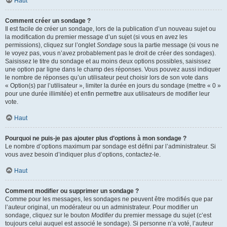
Haut
Comment créer un sondage ?
Il est facile de créer un sondage, lors de la publication d’un nouveau sujet ou
la modification du premier message d’un sujet (si vous en avez les
permissions), cliquez sur l’onglet
Sondage
sous la partie message (si vous ne
le voyez pas, vous n’avez probablement pas le droit de créer des sondages).
Saisissez le titre du sondage et au moins deux options possibles, saisissez
une option par ligne dans le champ des réponses. Vous pouvez aussi indiquer
le nombre de réponses qu’un utilisateur peut choisir lors de son vote dans
« Option(s) par l’utilisateur », limiter la durée en jours du sondage (mettre « 0 »
pour une durée illimitée) et enfin permettre aux utilisateurs de modifier leur
vote.
Haut
Pourquoi ne puis-je pas ajouter plus d’options à mon sondage ?
Le nombre d’options maximum par sondage est défini par l’administrateur. Si
vous avez besoin d’indiquer plus d’options, contactez-le.
Haut
Comment modifier ou supprimer un sondage ?
Comme pour les messages, les sondages ne peuvent être modifiés que par
l’auteur original, un modérateur ou un administrateur. Pour modifier un
sondage, cliquez sur le bouton
Modifier
du premier message du sujet (c’est
toujours celui auquel est associé le sondage). Si personne n’a voté, l’auteur